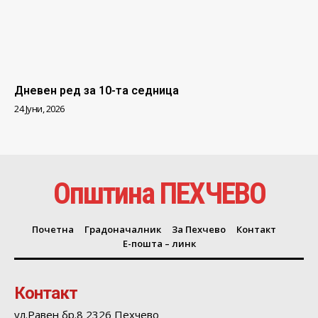
Дневен ред за 10-та седница
24 Јуни, 2026
Општина ПЕХЧЕВО
Почетна
Градоначалник
За Пехчево
Контакт
Е-пошта – линк
Контакт
ул.Равен бр.8 2326 Пехчево