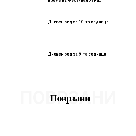
Дневен ред за 10-та седница
Дневен ред за 9-та седница
ПОВРЗАНИ
Поврзани