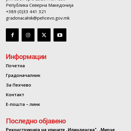
Република Северна Македонија
+389 (0)33 441 321
gradonacalnik@pehcevo.gov.mk
Информации
Почетна
Градоначалник
За Пехчево
Контакт
Е-пошта – линк
Последно објавено
Реконструкција на улиците „Илинденска“, „Мирче