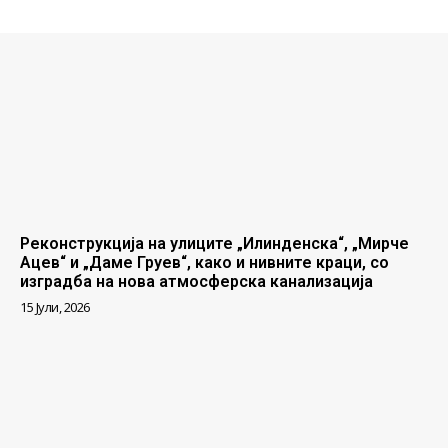
Реконструкција на улиците „Илинденска“, „Мирче
Ацев“ и „Даме Груев“, како и нивните краци, со
изградба на нова атмосферска канализација
15 Јули, 2026