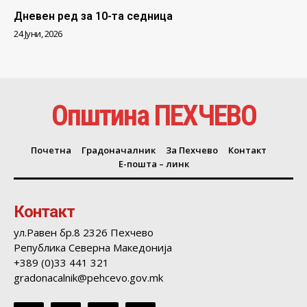
Дневен ред за 10-та седница
24 Јуни, 2026
Општина ПЕХЧЕВО
Почетна
Градоначалник
За Пехчево
Контакт
Е-пошта – линк
Контакт
ул.Равен бр.8 2326 Пехчево
Република Северна Македонија
+389 (0)33 441 321
gradonacalnik@pehcevo.gov.mk