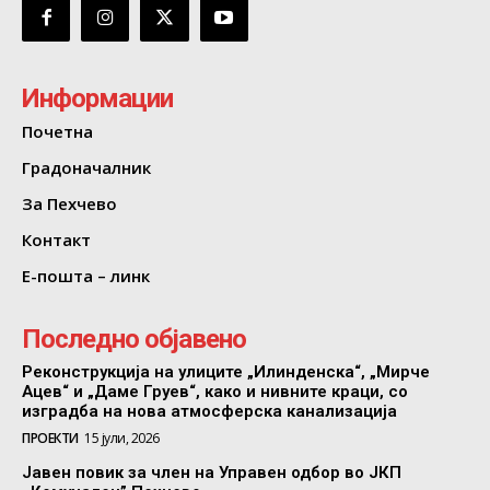
Информации
Почетна
Градоначалник
За Пехчево
Контакт
Е-пошта – линк
Последно објавено
Реконструкција на улиците „Илинденска“, „Мирче
Ацев“ и „Даме Груев“, како и нивните краци, со
изградба на нова атмосферска канализација
ПРОЕКТИ
15 јули, 2026
Јавен повик за член на Управен одбор во ЈКП