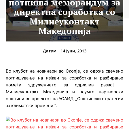
потпиша меморандум за
директна соработка со
Милиеуконтакт
Македонија
14 јуни, 2013
Датум:
Во клубот на новинари во Скопје, се одржа свечено
потпишување на изјави за соработка и разбирање
помеѓу здружението за одржлив развој –
Милиеуконтакт Македонија и осумте партнерски
општини во проектот на УСАИД ,,Општински стратегии
за климатски промени ’’.