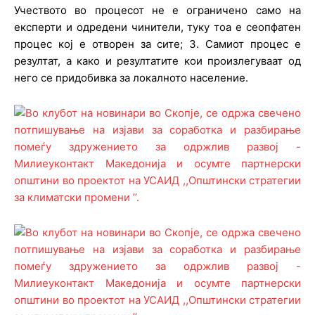
Учеството во процесот не е ограничено само на
експерти и одредени чинители, туку тоа е сеопфатен
процес кој е отворен за сите; 3. Самиот процес е
резултат, а како и резултатите кои произлегуваат од
него се придобивка за локалното население.