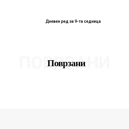
Дневен ред за 9-та седница
ПОВРЗАНИ
Поврзани