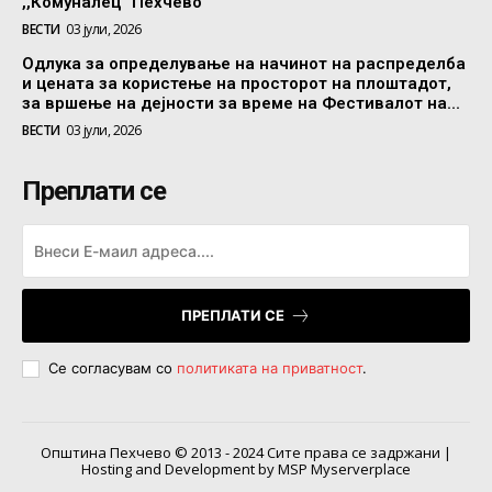
,,Комуналец” Пехчево
ВЕСТИ
03 јули, 2026
Одлука за определување на начинот на распределба
и цената за користење на просторот на плоштадот,
за вршење на дејности за време на Фестивалот на...
ВЕСТИ
03 јули, 2026
Преплати се
ПРЕПЛАТИ СЕ
Се согласувам со
политиката на приватност
.
Општина Пехчево © 2013 - 2024 Сите права се задржани |
Hosting and Development by MSP Myserverplace