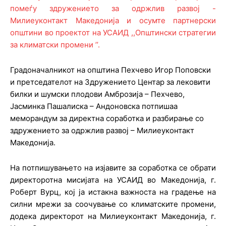
Градоначалникот на општина Пехчево Игор Поповски
и претседателот на Здружението Центар за лековити
билки и шумски плодови Амброзија – Пехчево,
Јасминка Пашалиска – Андоновска потпишаа
меморандум за директна соработка и разбирање со
здружението за одржлив развој – Милиеуконтакт
Македонија.
На потпишувањето на изјавите за соработка се обрати
директоротна мисијата на УСАИД во Македонија, г.
Роберт Вурц, кој ја истакна важноста на градење на
силни мрежи за соочување со климатските промени,
додека директорот на Милиеуконтакт Македонија, г.