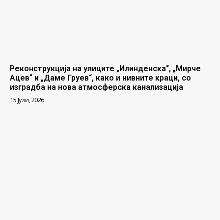
Реконструкција на улиците „Илинденска“, „Мирче
Ацев“ и „Даме Груев“, како и нивните краци, со
изградба на нова атмосферска канализација
15 Јули, 2026