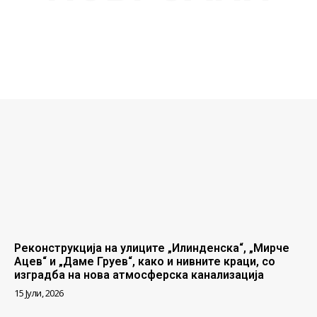
Реконструкција на улиците „Илинденска“, „Мирче
Ацев“ и „Даме Груев“, како и нивните краци, со
изградба на нова атмосферска канализација
15 Јули, 2026