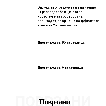
Одлука за определување на начинот
на распределба и цената за
користење на просторот на
плоштадот, за вршење на дејности за
време на Фестивалот на...
Дневен ред за 10-та седница
Дневен ред за 9-та седница
ПОВРЗАНИ
Поврзани