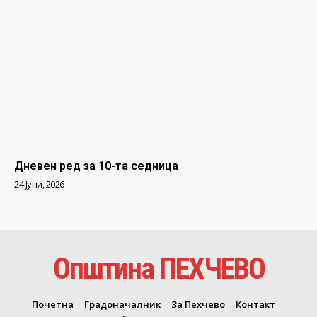
Дневен ред за 10-та седница
24 Јуни, 2026
Општина ПЕХЧЕВО
Почетна
Градоначалник
За Пехчево
Контакт