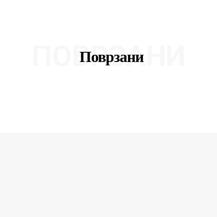
ПОВРЗАНИ
Поврзани