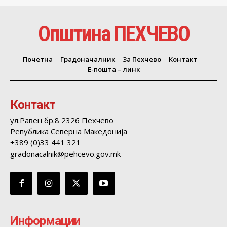
Општина ПЕХЧЕВО
Почетна
Градоначалник
За Пехчево
Контакт
Е-пошта – линк
Контакт
ул.Равен бр.8 2326 Пехчево
Република Северна Македонија
+389 (0)33 441 321
gradonacalnik@pehcevo.gov.mk
Информации