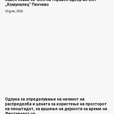
,,Комуналец” Пехчево
03 Јули, 2026
Одлука за определување на начинот на
распределба и цената за користење на просторот
на плоштадот, за вршење на дејности за време на
Фестивалот на...