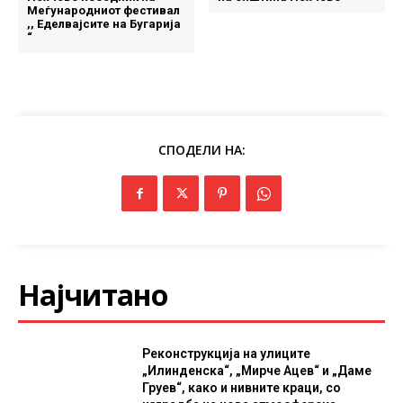
Меѓународниот фестивал
,, Еделвајсите на Бугарија
“
СПОДЕЛИ НА:
Најчитано
Реконструкција на улиците
„Илинденска“, „Мирче Ацев“ и „Даме
Груев“, како и нивните краци, со