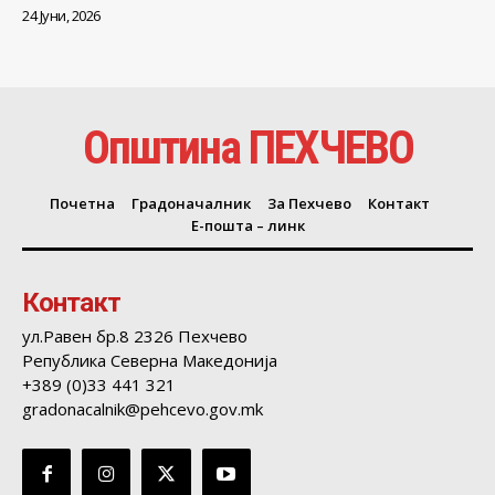
24 Јуни, 2026
Општина ПЕХЧЕВО
Почетна
Градоначалник
За Пехчево
Контакт
Е-пошта – линк
Контакт
ул.Равен бр.8 2326 Пехчево
Република Северна Македонија
+389 (0)33 441 321
gradonacalnik@pehcevo.gov.mk