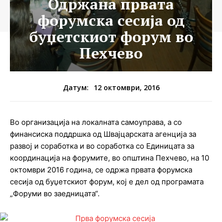
Одржана првата
форумска сесија од
буџетскиот форум во
Пехчево
12 октомври, 2016
Датум:
Во организација на локалната самоуправа, а со
финансиска поддршка од Швајцарската агенција за
развој и соработка и во соработка со Единицата за
координација на форумите, во општина Пехчево, на 10
октомври 2016 година, се одржа првата форумска
сесија од буџетскиот форум, кој е дел од програмата
„Форуми во заедницата“.