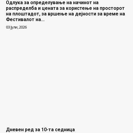
Одлука за определување на начинот на
распределба и цената за користење на просторот
на плоштадот, за вршење на дејности за време на
Фестивалот на...
03 Јули, 2026
Дневен ред за 10-та седница