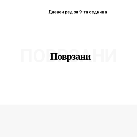
Дневен ред за 9-та седница
ПОВРЗАНИ
Поврзани