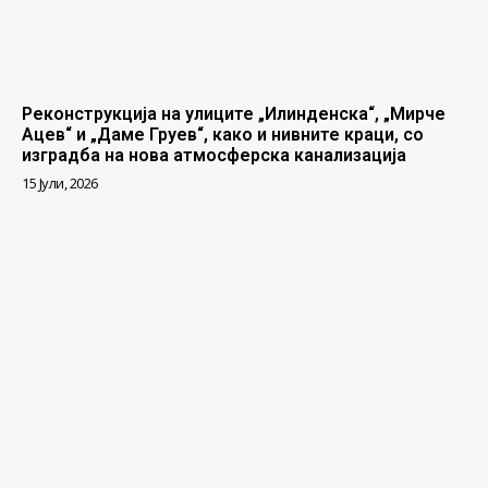
Реконструкција на улиците „Илинденска“, „Мирче
Ацев“ и „Даме Груев“, како и нивните краци, со
изградба на нова атмосферска канализација
15 Јули, 2026