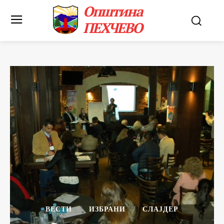
Општина
ПЕХЧЕВО
ВЕСТИ
ИЗБРАНИ
СЛАЈДЕР