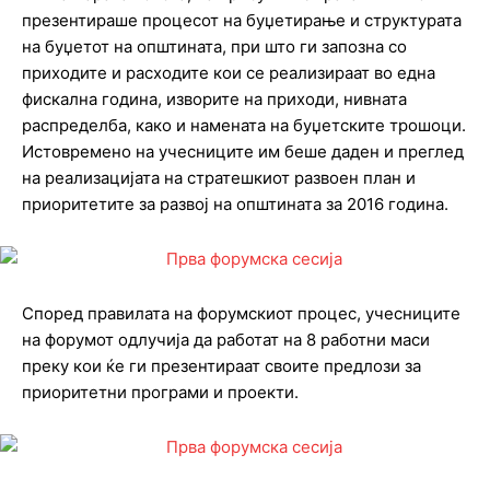
презентираше процесот на буџетирање и структурата
на буџетот на општината, при што ги запозна со
приходите и расходите кои се реализираат во една
фискална година, изворите на приходи, нивната
распределба, како и намената на буџетските трошоци.
Истовремено на учесниците им беше даден и преглед
на реализацијата на стратешкиот развоен план и
приоритетите за развој на општината за 2016 година.
Според правилата на форумскиот процес, учесниците
на форумот одлучија да работат на 8 работни маси
преку кои ќе ги презентираат своите предлози за
приоритетни програми и проекти.