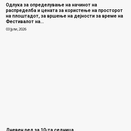
Одлука за определување на начинот на
распределба и цената за користење на просторот
на плоштадот, за вршење на дејности за време на
Фестивалот на...
03 Јули, 2026
Дневен ред за 10-та седница