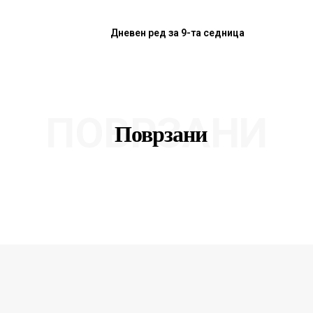
Дневен ред за 9-та седница
ПОВРЗАНИ
Поврзани