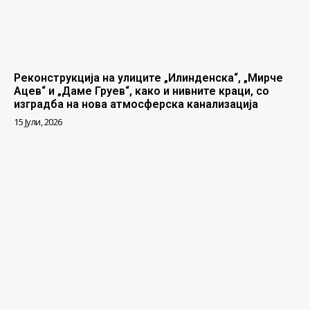
Реконструкција на улиците „Илинденска“, „Мирче
Ацев“ и „Даме Груев“, како и нивните краци, со
изградба на нова атмосферска канализација
15 Јули, 2026