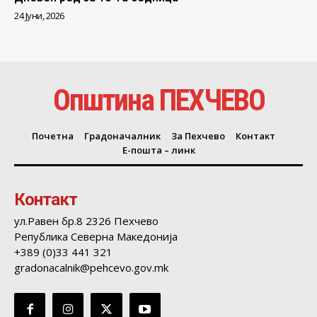
24 Јуни, 2026
Општина ПЕХЧЕВО
Почетна
Градоначалник
За Пехчево
Контакт
Е-пошта – линк
Контакт
ул.Равен бр.8 2326 Пехчево
Република Северна Македонија
+389 (0)33 441 321
gradonacalnik@pehcevo.gov.mk