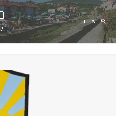
О
те
ФИНАНСИИ
ВЕСТИ
Е-УСЛУГИ
КОНТАКТ