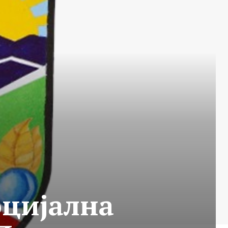
оцијална