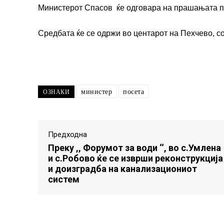
Министерот Спасов ќе одговара на прашањата п
Средбата ќе се одржи во центарот на Пехчево, со 
министер
посета
ОЗНАКИ
Предходна
Преку ,, Форумот за води ‘‘, во с.Умлена
и с.Робово ќе се изврши реконструкција
и доизградба на канализациониот
систем