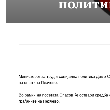
политик
Министерот за труд и социјална политика Диме Спа
на општина Пехчево.
Во рамки на посетата Спасов ќе оствари средба 
граѓаните на Пехчево.