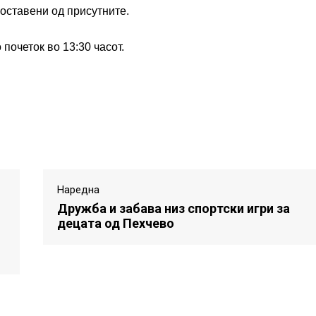
оставени од присутните.
почеток во 13:30 часот.
Наредна
Дружба и забава низ спортски игри за
децата од Пехчево