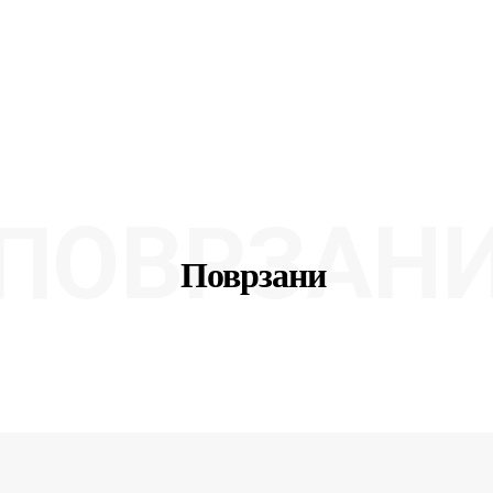
ПОВРЗАН
Поврзани