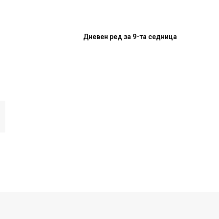
Дневен ред за 9-та седница
И