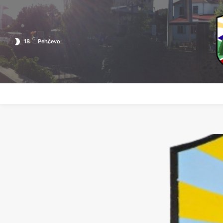
C
18
Pehčevo
ПОЧЕТНА
ЗА ПЕХЧЕВО
ЛОКАЛНА САМОУПРАВА