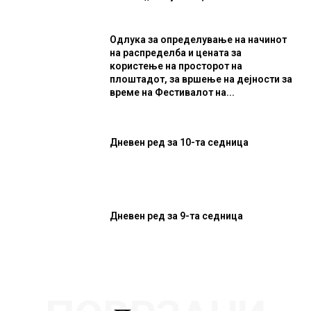
Одлука за определување на начинот
на распределба и цената за
користење на просторот на
плоштадот, за вршење на дејности за
време на Фестивалот на...
Дневен ред за 10-та седница
Дневен ред за 9-та седница