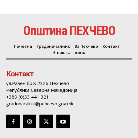
Општина ПЕХЧЕВО
Почетна
Градоначалник
За Пехчево
Контакт
Е-пошта – линк
Контакт
ул.Равен бр.8 2326 Пехчево
Република Северна Македонија
+389 (0)33 441 321
gradonacalnik@pehcevo.gov.mk