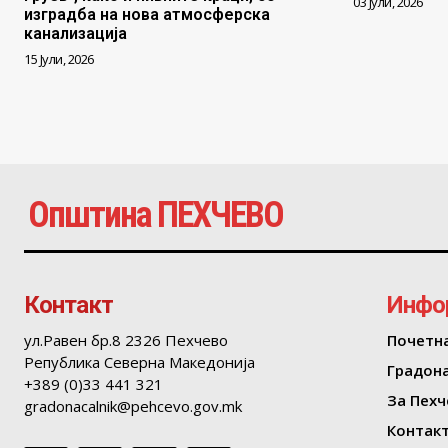
03 Јули, 2026
изградба на нова атмосферска
канализација
15 Јули, 2026
Општина ПЕХЧЕВО
Контакт
Инфо
ул.Равен бр.8 2326 Пехчево
Почетн
Република Северна Македонија
Градон
+389 (0)33 441 321
За Пехч
gradonacalnik@pehcevo.gov.mk
Контак