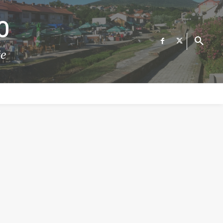
О
те
ФИНАНСИИ
ВЕСТИ
Е-УСЛУГИ
КОНТАКТ