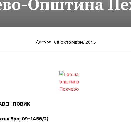
ево-Општина Пе
Датум:
08 октомври, 2015
АВЕН ПОВИК
нтен број 09-1456/2)