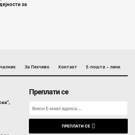
дејности за
чалник
За Пехчево
Контакт
Е-пошта – линк
Преплати се
ска“,
ПРЕПЛАТИ СЕ