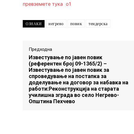
превземете тука
негрево
повик
тендерска
ОЗНАКИ
Предходна
Известување по јавен повик
(референтен број 09-1365/2) –
Известување по јавен повик за
спроведување на постапка за
доделување на договор за набавка на
работи:Реконструкција на старата
училишна зграда во село Негрево-
Општина Пехчево