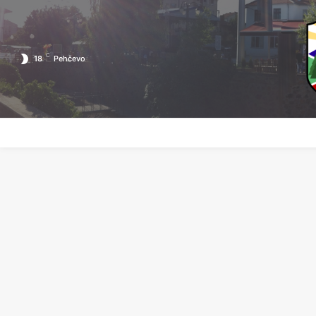
C
18
Pehčevo
ПОЧЕТНА
ЗА ПЕХЧЕВО
ЛОКАЛНА САМОУПРАВА