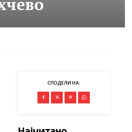
хчево
СПОДЕЛИ НА:
Најчитано