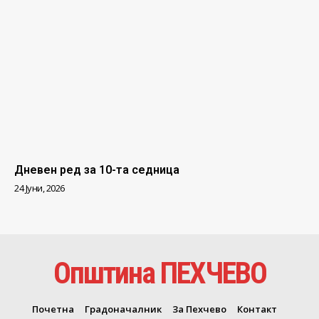
Дневен ред за 10-та седница
24 Јуни, 2026
Општина ПЕХЧЕВО
Почетна
Градоначалник
За Пехчево
Контакт