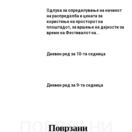
Одлука за определување на начинот
на распределба и цената за
користење на просторот на
плоштадот, за вршење на дејности за
време на Фестивалот на...
Дневен ред за 10-та седница
Дневен ред за 9-та седница
ПОВРЗАНИ
Поврзани