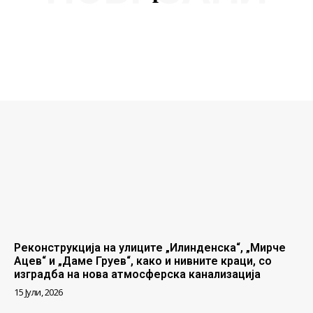
Реконструкција на улиците „Илинденска“, „Мирче
Ацев“ и „Даме Груев“, како и нивните краци, со
изградба на нова атмосферска канализација
15 Јули, 2026