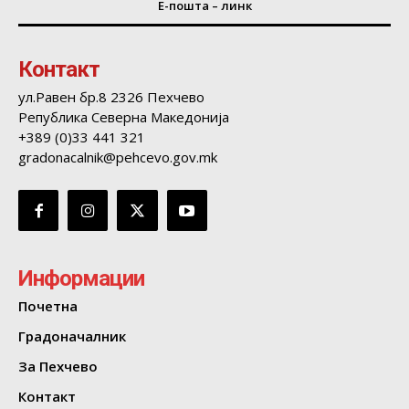
Е-пошта – линк
Контакт
ул.Равен бр.8 2326 Пехчево
Република Северна Македонија
+389 (0)33 441 321
gradonacalnik@pehcevo.gov.mk
Информации
Почетна
Градоначалник
За Пехчево
Контакт