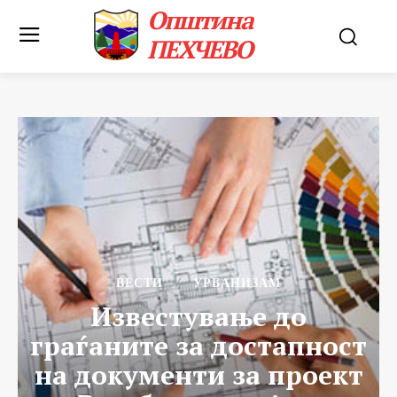
Општина
ПЕХЧЕВО
ВЕСТИ
УРБАНИЗАМ
Известување до
граѓаните за достапност
на документи за проект