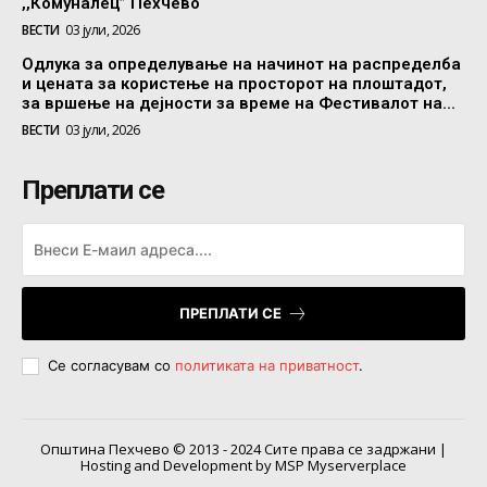
,,Комуналец” Пехчево
ВЕСТИ
03 јули, 2026
Одлука за определување на начинот на распределба
и цената за користење на просторот на плоштадот,
за вршење на дејности за време на Фестивалот на...
ВЕСТИ
03 јули, 2026
Преплати се
ПРЕПЛАТИ СЕ
Се согласувам со
политиката на приватност
.
Општина Пехчево © 2013 - 2024 Сите права се задржани |
Hosting and Development by MSP Myserverplace