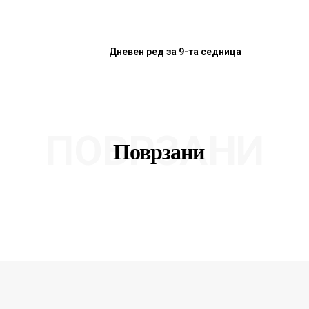
Дневен ред за 9-та седница
ПОВРЗАНИ
Поврзани