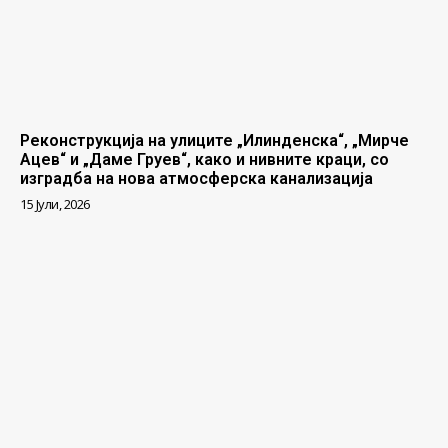
Реконструкција на улиците „Илинденска“, „Мирче
Ацев“ и „Даме Груев“, како и нивните краци, со
изградба на нова атмосферска канализација
15 Јули, 2026