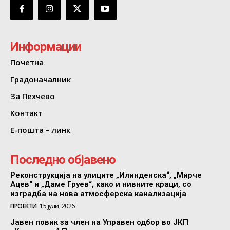
Информации
Почетна
Градоначалник
За Пехчево
Контакт
Е-пошта – линк
Последно објавено
Реконструкција на улиците „Илинденска“, „Мирче
Ацев“ и „Даме Груев“, како и нивните краци, со
изградба на нова атмосферска канализација
ПРОЕКТИ
15 јули, 2026
Јавен повик за член на Управен одбор во ЈКП