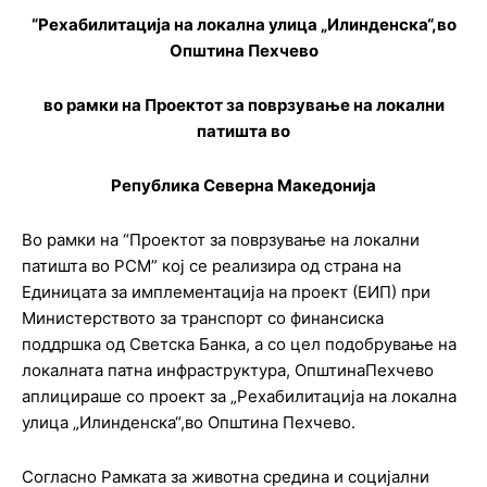
“
Рехабилитација на локална улица „Илинденска“,во
Општина Пехчево
во рамки на Проектот за поврзување на локални
патишта во
Република Северна Македонија
Во рамки на “Проектот за поврзување на локални
патишта во РСМ” кој се реализира од страна на
Единицата за имплементација на проект (ЕИП) при
Министерството за транспорт со финансиска
поддршка од Светска Банка, а со цел подобрување на
локалната патна инфраструктура, ОпштинаПехчево
аплицираше со проект за „Рехабилитација на локална
улица „Илинденска“,во Општина Пехчево.
Согласно Рамката за животна средина и социјални