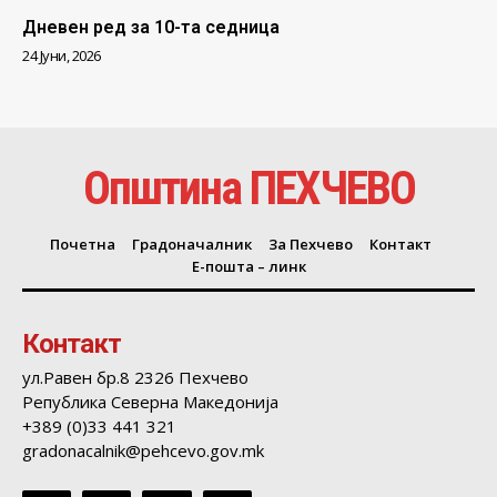
Дневен ред за 10-та седница
24 Јуни, 2026
Општина ПЕХЧЕВО
Почетна
Градоначалник
За Пехчево
Контакт
Е-пошта – линк
Контакт
ул.Равен бр.8 2326 Пехчево
Република Северна Македонија
+389 (0)33 441 321
gradonacalnik@pehcevo.gov.mk