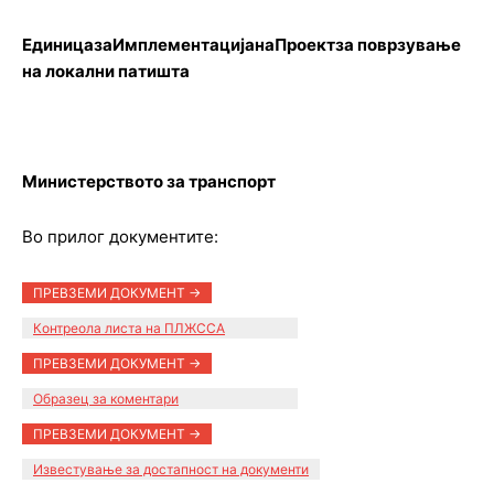
ЕдиницазаИмплементацијанаПроект
за поврзување
на локални патишта
Министерството за транспорт
Во прилог документите:
ПРЕВЗЕМИ ДОКУМЕНТ ->
Контреола листа на ПЛЖССА
ПРЕВЗЕМИ ДОКУМЕНТ ->
Образец за коментари
ПРЕВЗЕМИ ДОКУМЕНТ ->
Известување за достапност на документи