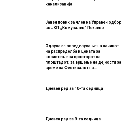
канализација
Јавен повик за член на Управен одбор
во ЈКП ,,Комуналец” Пехчево
Одлука за определување на начинот
на распределба и цената за
користење на просторот на
плоштадот, за вршење на дејности за
време на Фестивалот на...
Дневен ред за 10-та седница
Дневен ред за 9-та седница