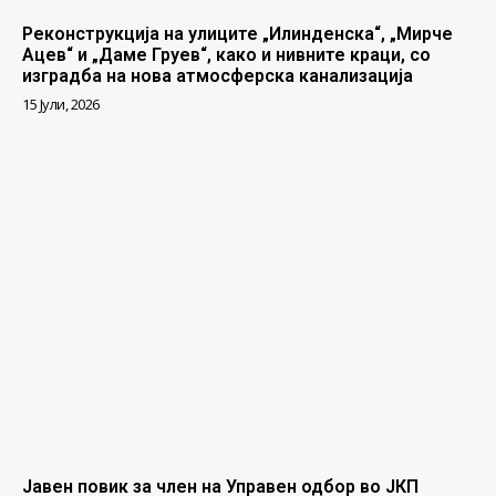
Реконструкција на улиците „Илинденска“, „Мирче
Ацев“ и „Даме Груев“, како и нивните краци, со
изградба на нова атмосферска канализација
15 Јули, 2026
Јавен повик за член на Управен одбор во ЈКП