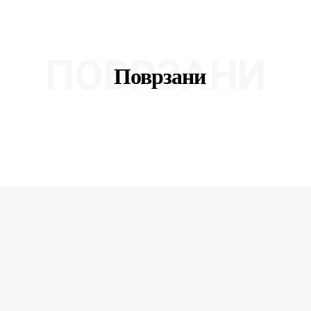
ПОВРЗАНИ
Поврзани