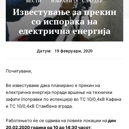
ВЕСТИ
ИЗБРАНИ
СЛАЈДЕР
Известување за прекин
со испорака на
електрична енергија
19 февруари, 2020
Датум:
Почитувани,
Ве известуваме дака планирано е прекин на
електрична енергија поради вршење на технички
зафати (поправки по испекција) во ТС 10/0,4кВ Кафана
и ТС 10/0,4кВ Стамбена зграда.
Работењето ќе се одвива на повеќе локации на
ден
20.02.2020 година од 10 до 14:30 часот
.