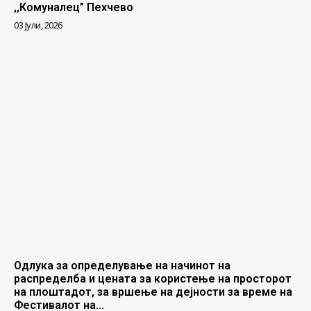
,,Комуналец” Пехчево
03 Јули, 2026
Одлука за определување на начинот на
распределба и цената за користење на просторот
на плоштадот, за вршење на дејности за време на
Фестивалот на...