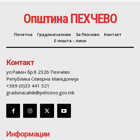
Општина ПЕХЧЕВО
Почетна
Градоначалник
За Пехчево
Контакт
Е-пошта – линк
Контакт
ул.Равен бр.8 2326 Пехчево
Република Северна Македонија
+389 (0)33 441 321
gradonacalnik@pehcevo.gov.mk
Информации