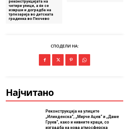
реконструкцијата на
четири улици, а ќе се
изврши и доградба на
трпезарија во детската
градинка во Пехчево
СПОДЕЛИ НА:
Најчитано
Реконструкција на улиците
„Илинденска“, „Мирче Ацев“ и „Даме
Груев“, како и нивните краци, со
изградба на нова атмосферска