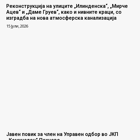
Реконструкција на улиците „Илинденска“, „Мирче
Ацев“ и „Даме Груев“, како и нивните краци, со
изградба на нова атмосферска канализација
15 Јули, 2026
Јавен повик за член на Управен одбор во ЈКП