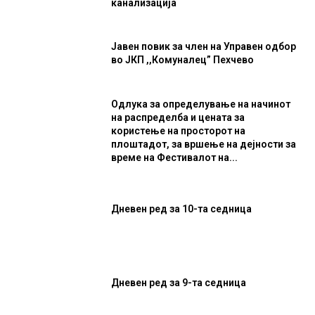
канализација
Јавен повик за член на Управен одбор
во ЈКП ,,Комуналец” Пехчево
Одлука за определување на начинот
на распределба и цената за
користење на просторот на
плоштадот, за вршење на дејности за
време на Фестивалот на...
Дневен ред за 10-та седница
Дневен ред за 9-та седница