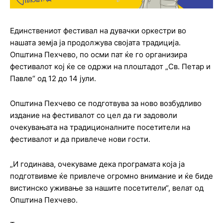
Единствениот фестивал на дувачки оркестри во
нашата земја ја продолжува својата традиција.
Општина Пехчево, по осми пат ќе го организира
фестивалот кој ќе се одржи на плоштадот „Св. Петар и
Павле“ од 12 до 14 јули.
Општина Пехчево се подготвува за ново возбудливо
издание на фестивалот со цел да ги задоволи
очекувањата на традиционалните посетители на
фестивалот и да привлече нови гости.
„И годинава, очекуваме дека програмата која ја
подготвивме ќе привлече огромно внимание и ќе биде
вистинско уживање за нашите посетители“, велат од
Општина Пехчево.