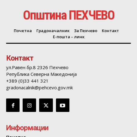
Општина ПЕХЧЕВО
Почетна
Градоначалник
За Пехчево
Контакт
Е-пошта – линк
Контакт
ул.Равен бр.8 2326 Пехчево
Република Северна Македонија
+389 (0)33 441 321
gradonacalnik@pehcevo.gov.mk
Информации