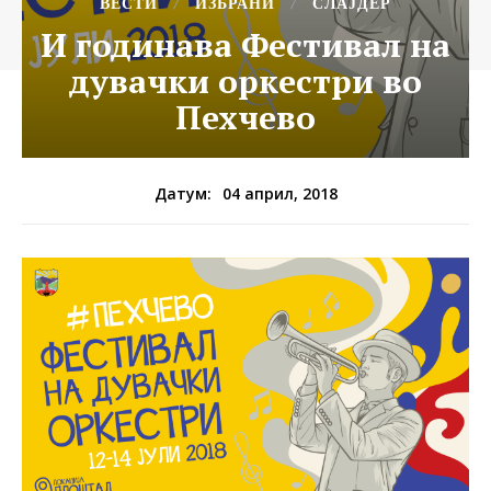
ВЕСТИ
ИЗБРАНИ
СЛАЈДЕР
И годинава Фестивал на
дувачки оркестри во
Пехчево
04 април, 2018
Датум: