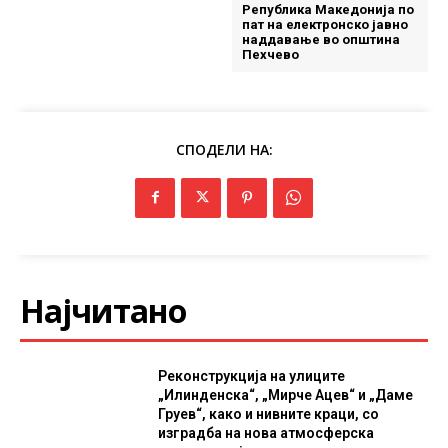
Република Македонија по
пат на електронско јавно
наддавање во општина
Пехчево
СПОДЕЛИ НА:
Најчитано
Реконструкција на улиците
„Илинденска“, „Мирче Ацев“ и „Даме
Груев“, како и нивните краци, со
изградба на нова атмосферска