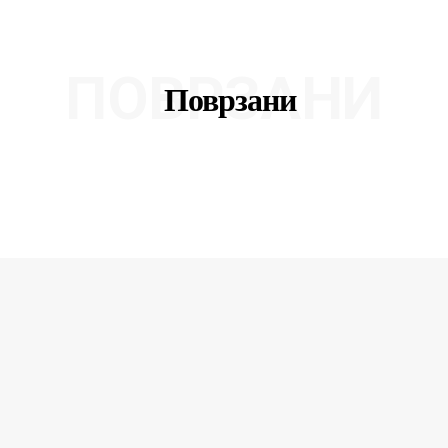
ПОВРЗАНИ
Поврзани