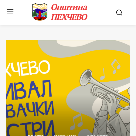
Општина
ПЕХЧЕВО