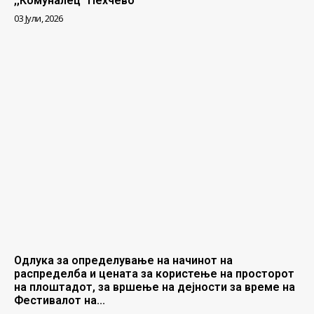
,,Комуналец” Пехчево
03 Јули, 2026
Одлука за определување на начинот на
распределба и цената за користење на просторот
на плоштадот, за вршење на дејности за време на
Фестивалот на...