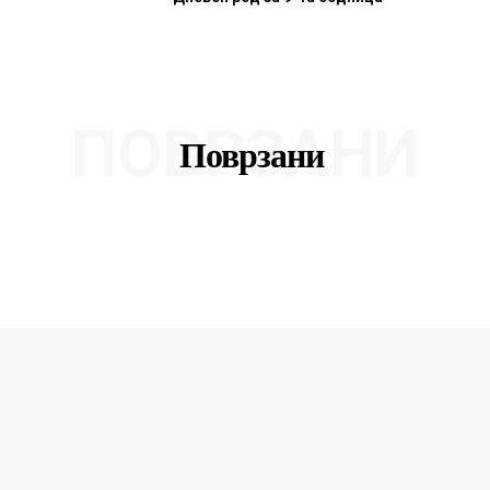
ПОВРЗАНИ
Поврзани