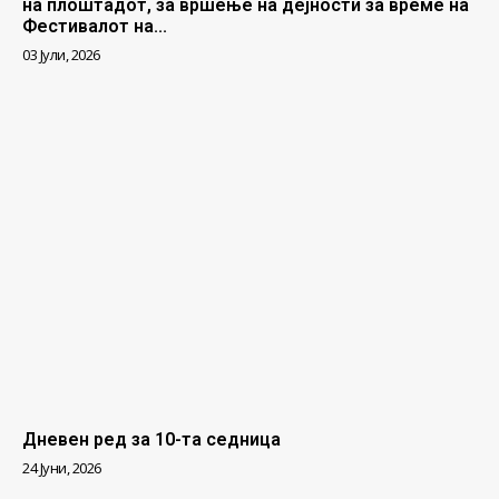
на плоштадот, за вршење на дејности за време на
Фестивалот на...
03 Јули, 2026
Дневен ред за 10-та седница
24 Јуни, 2026