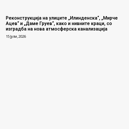
Реконструкција на улиците „Илинденска“, „Мирче
Ацев“ и „Даме Груев“, како и нивните краци, со
изградба на нова атмосферска канализација
15 Јули, 2026