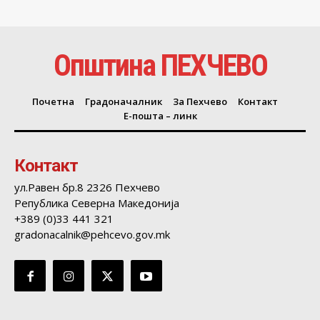
Општина ПЕХЧЕВО
Почетна
Градоначалник
За Пехчево
Контакт
Е-пошта – линк
Контакт
ул.Равен бр.8 2326 Пехчево
Република Северна Македонија
+389 (0)33 441 321
gradonacalnik@pehcevo.gov.mk