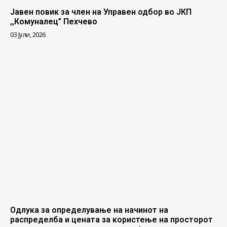
Јавен повик за член на Управен одбор во ЈКП
,,Комуналец” Пехчево
03 Јули, 2026
Одлука за определување на начинот на
распределба и цената за користење на просторот