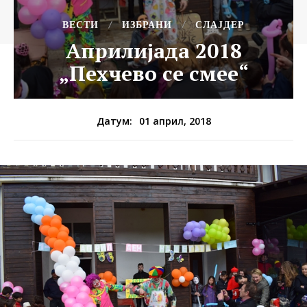
ВЕСТИ
ИЗБРАНИ
СЛАЈДЕР
Априлијада 2018
„Пехчево се смее“
01 април, 2018
Датум: