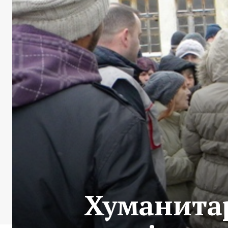
Хуманита