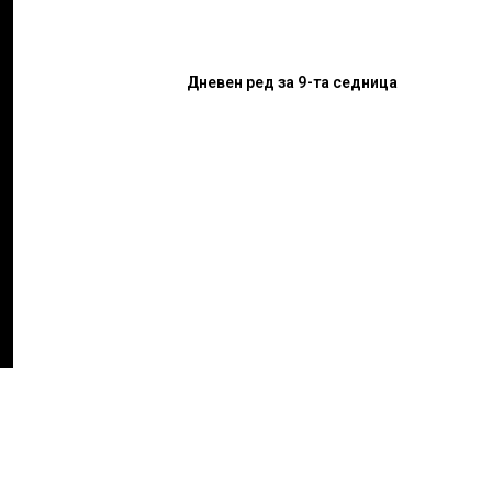
Дневен ред за 9-та седница