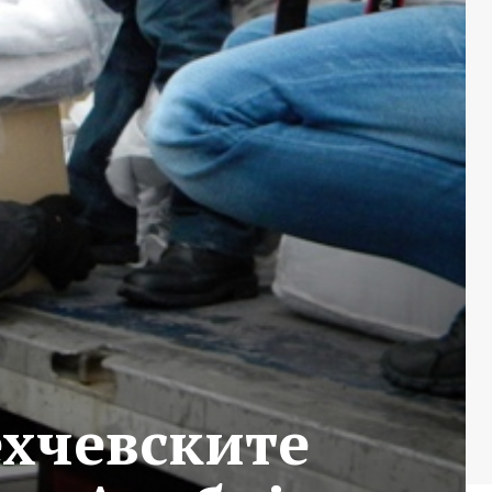
хчевските