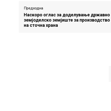
Предходна
Наскоро оглас за доделување државно
земјоделско земјиште за производство
на сточна храна