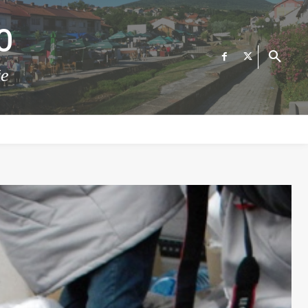
О
те
ФИНАНСИИ
ВЕСТИ
Е-УСЛУГИ
КОНТАКТ