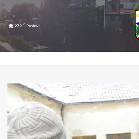
C
27.9
Pehčevo
ПОЧЕТНА
ЗА ПЕХЧЕВО
ЛОКАЛНА САМОУПРАВА