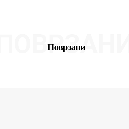
ПОВРЗАН
Поврзани