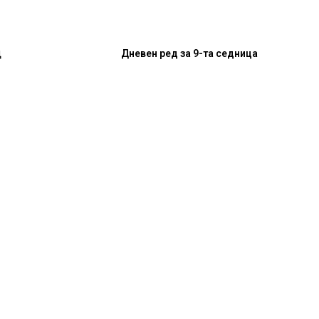
д
Дневен ред за 9-та седница