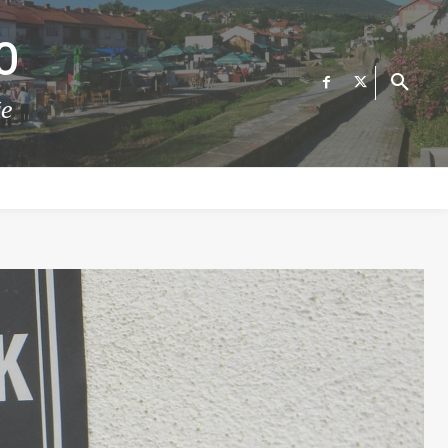
О
те
ФИНАНСИИ
ВЕСТИ
Е-УСЛУГИ
КОНТАКТ