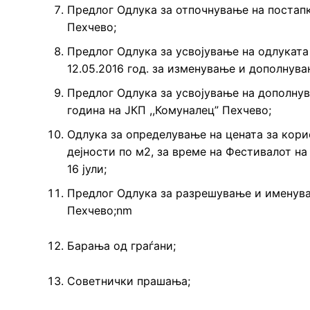
Предлог Одлука за отпочнување на постапка
Пехчево;
Предлог Одлука за усвојување на одлуката 
12.05.2016 год. за изменување и дополнува
Предлог Одлука за усвојување на дополнув
година на ЈКП ,,Комуналец” Пехчево;
Одлука за определување на цената за кори
дејности по м2, за време на Фестивалот на
16 јули;
Предлог Одлука за разрешување и именувањ
Пехчево;nm
Барања од граѓани;
Советнички прашања;