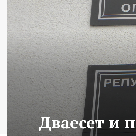
Дваесет и 