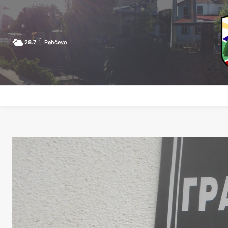
C
28.7
Pehčevo
ПОЧЕТНА
ЗА ПЕХЧЕВО
ЛОКАЛНА САМОУПРАВА