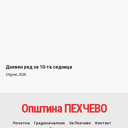
Дневен ред за 10-та седница
24 Јуни, 2026
Општина ПЕХЧЕВО
Почетна
Градоначалник
За Пехчево
Контакт