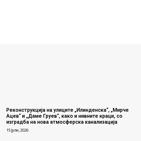
Реконструкција на улиците „Илинденска“, „Мирче
Ацев“ и „Даме Груев“, како и нивните краци, со
изградба на нова атмосферска канализација
15 Јули, 2026