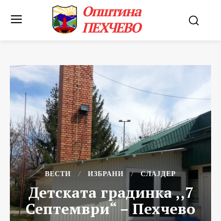
Општина
ПЕХЧЕВО
ВЕСТИ
ИЗБРАНИ
СЛАЈДЕР
Детската градинка ,,7
Септември“ – Пехчево