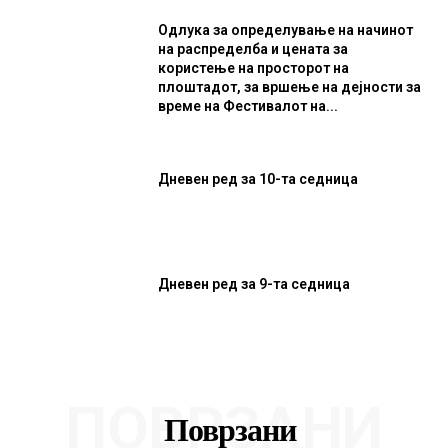
Одлука за определување на начинот
на распределба и цената за
користење на просторот на
плоштадот, за вршење на дејности за
време на Фестивалот на...
Дневен ред за 10-та седница
Дневен ред за 9-та седница
ПОВРЗАНИ
Поврзани