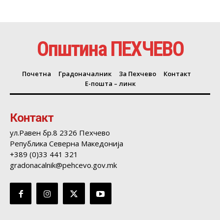
Општина ПЕХЧЕВО
Почетна
Градоначалник
За Пехчево
Контакт
Е-пошта – линк
Контакт
ул.Равен бр.8 2326 Пехчево
Република Северна Македонија
+389 (0)33 441 321
gradonacalnik@pehcevo.gov.mk