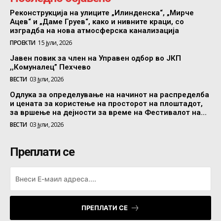
Реконструкција на улиците „Илинденска“, „Мирче
Ацев“ и „Даме Груев“, како и нивните краци, со
изградба на нова атмосферска канализација
ПРОЕКТИ
15 јули, 2026
Јавен повик за член на Управен одбор во ЈКП
,,Комуналец” Пехчево
ВЕСТИ
03 јули, 2026
Одлука за определување на начинот на распределба
и цената за користење на просторот на плоштадот,
за вршење на дејности за време на Фестивалот на...
ВЕСТИ
03 јули, 2026
Преплати се
ПРЕПЛАТИ СЕ