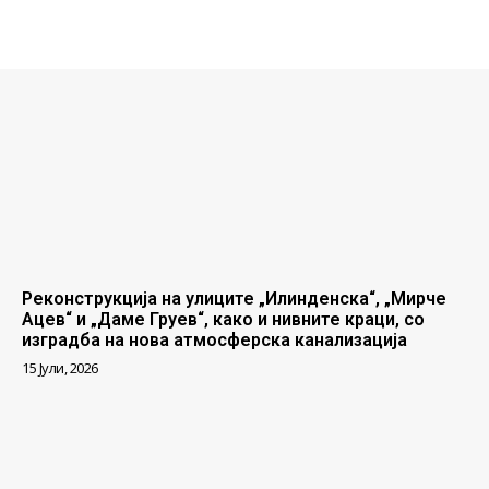
Реконструкција на улиците „Илинденска“, „Мирче
Ацев“ и „Даме Груев“, како и нивните краци, со
изградба на нова атмосферска канализација
15 Јули, 2026