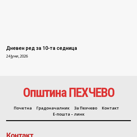
Дневен ред за 10-та седница
24 Јуни, 2026
Општина ПЕХЧЕВО
Почетна
Градоначалник
За Пехчево
Контакт
Е-пошта – линк
Контакт