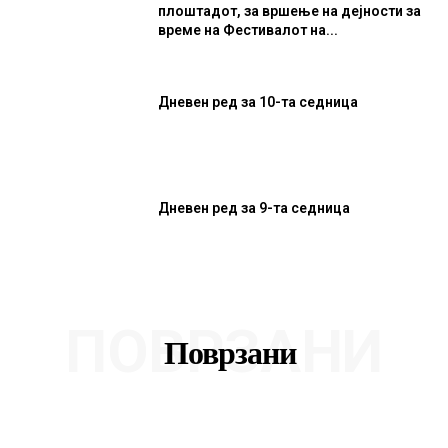
плоштадот, за вршење на дејности за
време на Фестивалот на...
Дневен ред за 10-та седница
Дневен ред за 9-та седница
ПОВРЗАНИ
Поврзани