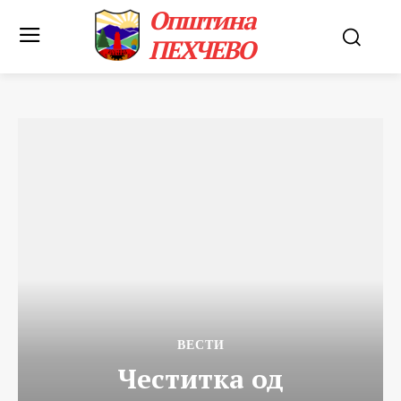
Општина
ПЕХЧЕВО
ВЕСТИ
Честитка од