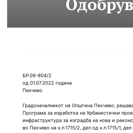
Oдобрув
БР.09-804/2
од 01.07.2022 година
Пехчево
Градоначалникот на Општина Пехчево, решава
Програма за изработка на Урбанистички прое
инфраструктура за изградба на нова и реконс
во Пехчево на к.п.1715/2, дел од к.п.1715/1, д