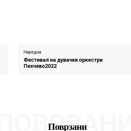
Наредна
Фестивал на дувачки оркестри
Пехчево2022
ПОВРЗАН
Поврзани