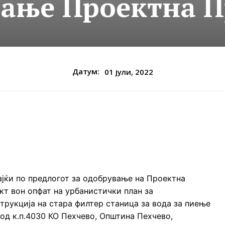
ање Проектна 
Датум:
01 јули, 2022
јќи по предлогот за одобрување на Проектна
кт вон опфат на урбанистички план за
трукција на стара филтер станица за вода за пиење
ел од к.п.4030 КО Пехчево, Општина Пехчево,