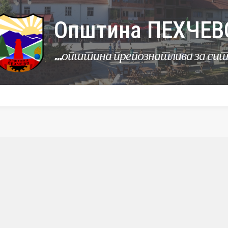
Општина ПЕХЧЕВ
...општина препознатлива за си
УРБАНИЗАМ
КОМУНАЛНИ ДЕЈНОСТИ
ЛЕР