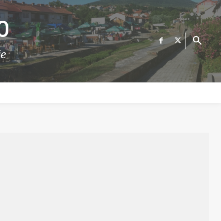
О
те
ФИНАНСИИ
ВЕСТИ
Е-УСЛУГИ
КОНТАКТ