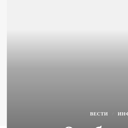
ВЕСТИ
ИН