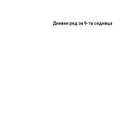
Дневен ред за 9-та седница