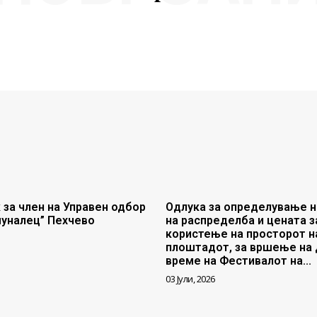
 за член на Управен одбор
Одлука за определување н
муналец” Пехчево
на распределба и цената з
користење на просторот н
плоштадот, за вршење на 
време на Фестивалот на...
03 Јули, 2026