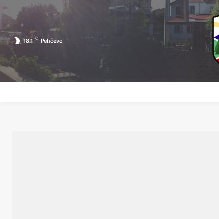
C
18.1
Pehčevo
ПОЧЕТНА
ЗА ПЕХЧЕВО
ЛОКАЛНА САМОУПРАВА