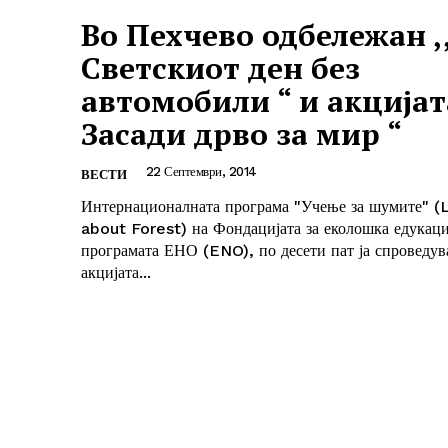
Во Пехчево одбележан ,
Светскиот ден без
автомобили “ и акцијата
Засади дрво за мир “
22 Септември, 2014
ВЕСТИ
Интернационалната програма "Учење за шумите" (
about Forest) на Фондацијата за еколошка едукац
програмата ЕНО (ENO), по десети пат ја спроведув
акцијата...