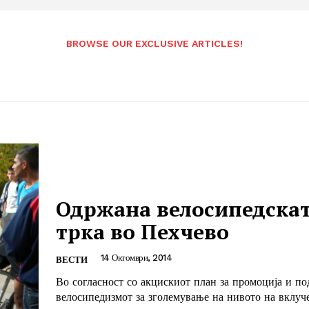
BROWSE OUR EXCLUSIVE ARTICLES!
Одржана велосипедска
трка во Пехчево
14 Октомври, 2014
ВЕСТИ
Во согласност со акцискиот план за промоција и п
велосипедизмот за зголемување на нивото на вклуч