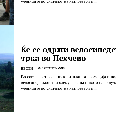
учениците во системот на натпревари и...
Ќе се одржи велосипедс
трка во Пехчево
08 Октомври, 2014
ВЕСТИ
Во согласност со акцискиот план за промоција и п
велосипедизмот за зголемување на нивото на вклуч
учениците во системот на натпревари и...