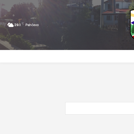
C
29.1
Pehčevo
ПОЧЕТНА
ЗА ПЕХЧЕВО
ЛОКАЛНА САМОУПРАВА