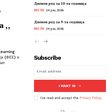
Дневен ред за 10-та седница
,
ВЕСТИ
24 јуни, 2026
Дневен ред за 9-та седница
 ,,
ВЕСТИ
24 јуни, 2026
Learning
Subscribe
ија (ФЕЕ) и
аат
I WANT IN
I've read and accept the
Privacy Policy
.