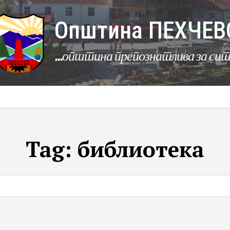
Општина ПЕХЧЕВ
...општина препознатлива за си
УРБАНИЗАМ
КОМУНАЛНИ ДЕЈНОСТИ
ЛЕР
Tag:
библиотека