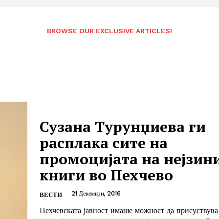
BROWSE OUR EXCLUSIVE ARTICLES!
Сузана Турунџиева ги
расплака сите на
промоцијата на нејзин
книги во Пехчево
21 Декември, 2016
ВЕСТИ
Пехчевската јавност имаше можност да присуствува