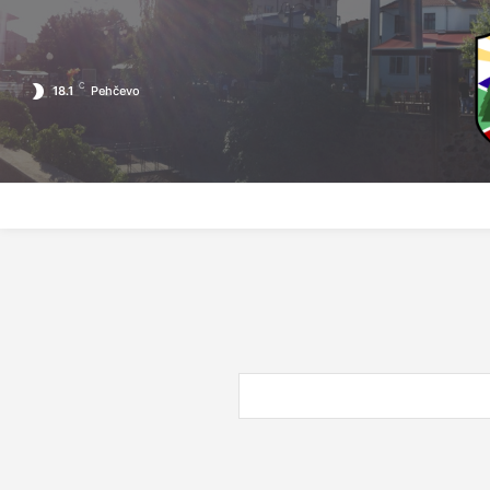
C
18.1
Pehčevo
ПОЧЕТНА
ЗА ПЕХЧЕВО
ЛОКАЛНА САМОУПРАВА