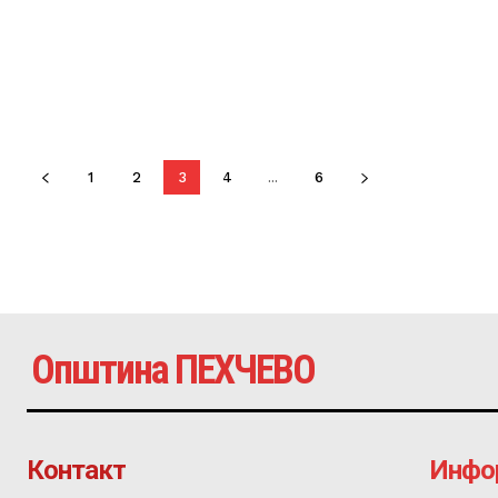
1
2
3
4
...
6
Општина ПЕХЧЕВО
Контакт
Инфо