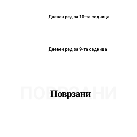
Дневен ред за 10-та седница
Дневен ред за 9-та седница
ПОВРЗАНИ
Поврзани