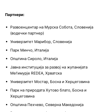
Партнери:
Развоенцентар на Мурска Собота, Словенија
(водечки партнер)
Универзитет Марибор, Словенија
Парк Минчо, Италија
Општина Сироло, Италија
Јавна институција за развој на жупанијата
Меѓимурје REDEA, Хрватска
Универзитет Мостар, Босна и Херцеговина
Парк на природата Хутово блато, Босна и
Херцеговина
Општина Пехчево, Северна Македонија