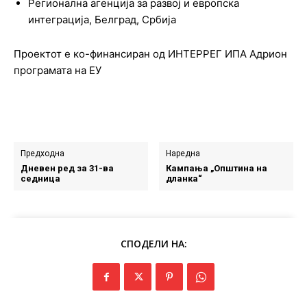
Регионална агенција за развој и европска
интеграција, Белград, Србија
Проектот е ко-финансиран од ИНТЕРРЕГ ИПА Адрион
програмата на ЕУ
Предходна
Наредна
Дневен ред за 31-ва
Кампања „Општина на
седница
дланка“
СПОДЕЛИ НА: