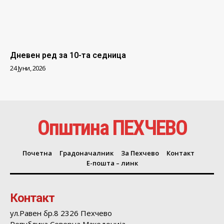
Дневен ред за 10-та седница
24 Јуни, 2026
Општина ПЕХЧЕВО
Почетна
Градоначалник
За Пехчево
Контакт
Е-пошта – линк
Контакт
ул.Равен бр.8 2326 Пехчево