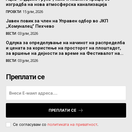
изградба на нова атмосферска канализација
ПРОЕКТИ
15 јули, 2026
Јавен повик за член на Управен одбор во ЈКП
,,Комуналец” Пехчево
ВЕСТИ
03 јули, 2026
Одлука за определување на начинот на распределба
и цената за користење на просторот на плоштадот,
за вршење на дејности за време на Фестивалот на...
ВЕСТИ
03 јули, 2026
Преплати се
ПРЕПЛАТИ СЕ
Се согласувам со
политиката на приватност
.