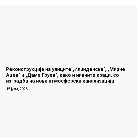
Реконструкција на улиците „Илинденска“, „Мирче
Ацев“ и „Даме Груев“, како и нивните краци, со
изградба на нова атмосферска канализација
15 Јули, 2026