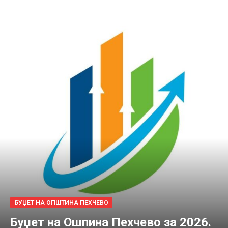
БУЏЕТ НА ОПШТИНА ПЕХЧЕВО
Буџет на Ошпина Пехчево за 2026.