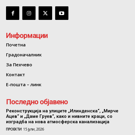
Информации
Почетна
Градоначалник
За Пехчево
Контакт
Е-пошта – линк
Последно објавено
Реконструкција на улиците „Илинденска“, „Мирче
Ацев“ и „Даме Груев“, како и нивните краци, со
изградба на нова атмосферска канализација
ПРОЕКТИ
15 јули, 2026