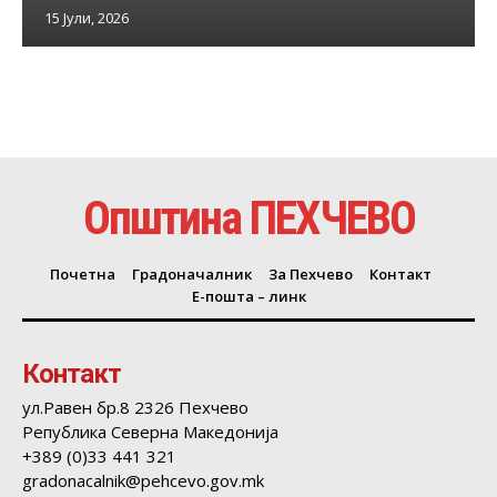
15 Јули, 2026
Општина ПЕХЧЕВО
Почетна
Градоначалник
За Пехчево
Контакт
Е-пошта – линк
Контакт
ул.Равен бр.8 2326 Пехчево
Република Северна Македонија
+389 (0)33 441 321
gradonacalnik@pehcevo.gov.mk