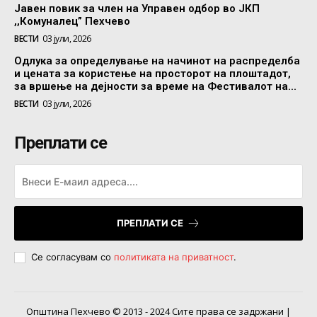
Јавен повик за член на Управен одбор во ЈКП
,,Комуналец” Пехчево
ВЕСТИ
03 јули, 2026
Одлука за определување на начинот на распределба
и цената за користење на просторот на плоштадот,
за вршење на дејности за време на Фестивалот на...
ВЕСТИ
03 јули, 2026
Преплати се
ПРЕПЛАТИ СЕ
Се согласувам со
политиката на приватност
.
Општина Пехчево © 2013 - 2024 Сите права се задржани |