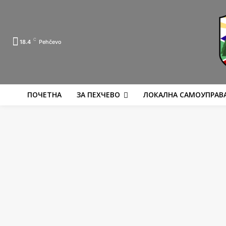
C
18.4
Pehčevo
ПОЧЕТНА
ЗА ПЕХЧЕВО
ЛОКАЛНА САМОУПРАВ