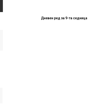
Дневен ред за 9-та седница
И