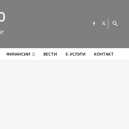
О
те
ФИНАНСИИ
ВЕСТИ
Е-УСЛУГИ
КОНТАКТ