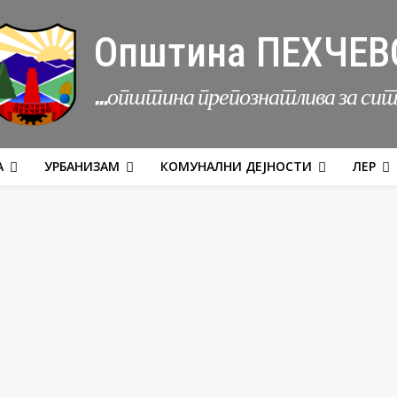
Општина ПЕХЧЕВ
...општина препознатлива за си
А
УРБАНИЗАМ
КОМУНАЛНИ ДЕЈНОСТИ
ЛЕР