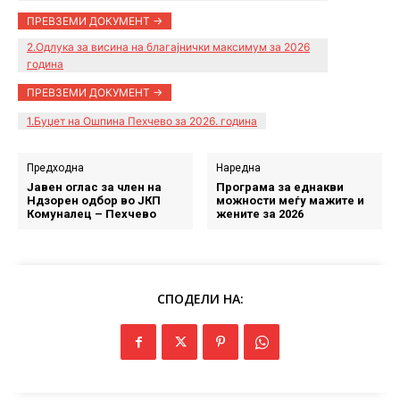
ПРЕВЗЕМИ ДОКУМЕНТ ->
2.Одлука за висина на благајнички максимум за 2026
година
ПРЕВЗЕМИ ДОКУМЕНТ ->
1.Буџет на Ошпина Пехчево за 2026. година
Предходна
Наредна
Јавен оглас за член на
Програма за еднакви
Ндзорен одбор во ЈКП
можности меѓу мажите и
Комуналец – Пехчево
жените за 2026
СПОДЕЛИ НА: