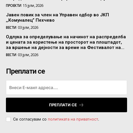
ПРОЕКТИ
15 јули, 2026
Јавен повик за член на Управен одбор во ЈКП
,,Комуналец” Пехчево
ВЕСТИ
03 јули, 2026
Одлука за определување на начинот на распределба
и цената за користење на просторот на плоштадот,
за вршење на дејности за време на Фестивалот на...
ВЕСТИ
03 јули, 2026
Преплати се
ПРЕПЛАТИ СЕ
Се согласувам со
политиката на приватност
.