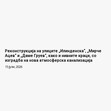
Реконструкција на улиците „Илинденска“, „Мирче
Ацев“ и „Даме Груев“, како и нивните краци, со
изградба на нова атмосферска канализација
15 Јули, 2026