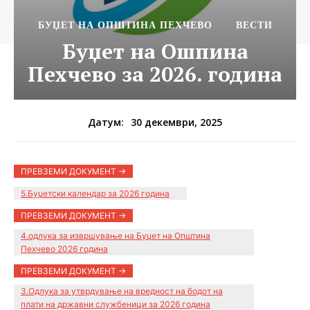
БУЏЕТ НА ОПШТИНА ПЕХЧЕВО
ВЕСТИ
Буџет на Ошпина
Пехчево за 2026. година
30 декември, 2025
Датум:
ПРЕВЗЕМИ ДОКУМЕНТ ->
5.Буџетски календар за 2026 година
ПРЕВЗЕМИ ДОКУМЕНТ ->
4.одлука за извршување на Буџет на Општина
Пехчево 2026 година
ПРЕВЗЕМИ ДОКУМЕНТ ->
3.Одлука за утврдување на вредност на бодот на
плати на државни службеници за 2026 година