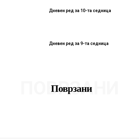
Дневен ред за 10-та седница
Дневен ред за 9-та седница
ПОВРЗАНИ
Поврзани