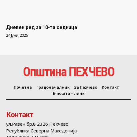
Дневен ред за 10-та седница
24 Јуни, 2026
Општина ПЕХЧЕВО
Почетна
Градоначалник
За Пехчево
Контакт
Е-пошта – линк
Контакт
ул.Равен бр.8 2326 Пехчево
Република Северна Македонија