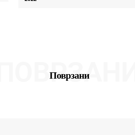
ПОВРЗАН
Поврзани