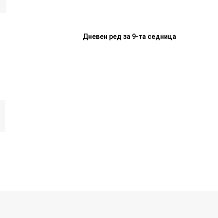
Дневен ред за 9-та седница
И