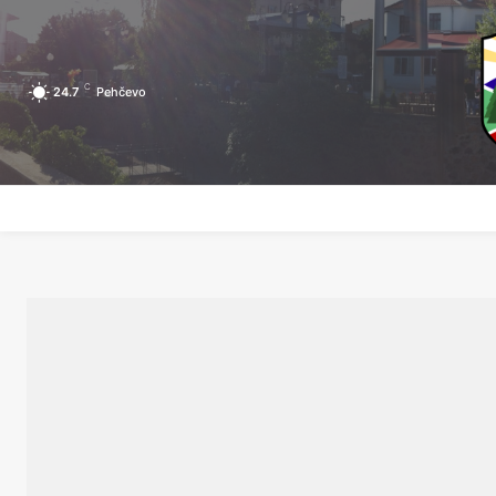
C
24.7
Pehčevo
ПОЧЕТНА
ЗА ПЕХЧЕВО
ЛОКАЛНА САМОУПРАВА