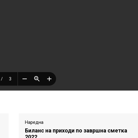
Наредна
Биланс на приходи по завршна сметка
2022