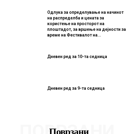
Одлука за определување на начинот
на распределба и цената за
користење на просторот на
плоштадот, за вршење на дејности за
време на Фестивалот на...
Дневен ред за 10-та седница
Дневен ред за 9-та седница
ПОВРЗАНИ
Поврзани