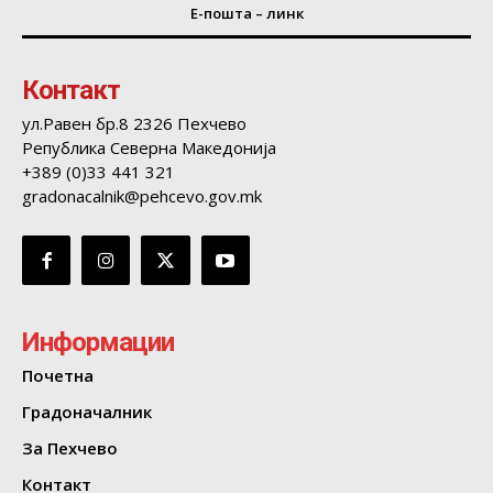
Е-пошта – линк
Контакт
ул.Равен бр.8 2326 Пехчево
Република Северна Македонија
+389 (0)33 441 321
gradonacalnik@pehcevo.gov.mk
Информации
Почетна
Градоначалник
За Пехчево
Контакт