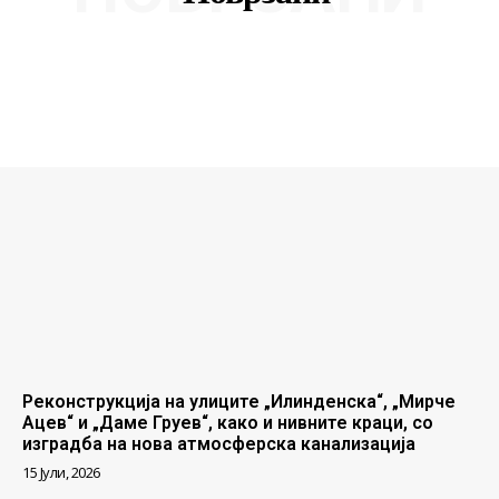
Реконструкција на улиците „Илинденска“, „Мирче
Ацев“ и „Даме Груев“, како и нивните краци, со
изградба на нова атмосферска канализација
15 Јули, 2026