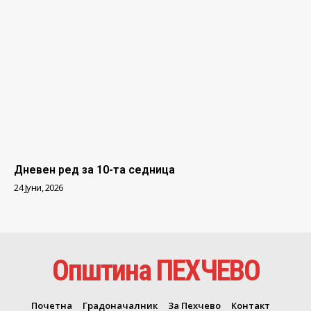
Дневен ред за 10-та седница
24 Јуни, 2026
Општина ПЕХЧЕВО
Почетна
Градоначалник
За Пехчево
Контакт