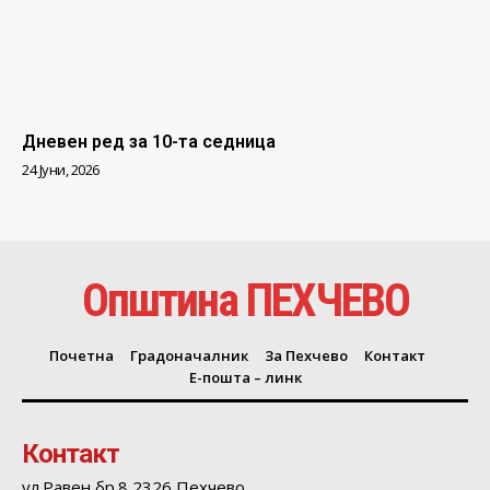
Дневен ред за 10-та седница
24 Јуни, 2026
Општина ПЕХЧЕВО
Почетна
Градоначалник
За Пехчево
Контакт
Е-пошта – линк
Контакт
ул.Равен бр.8 2326 Пехчево