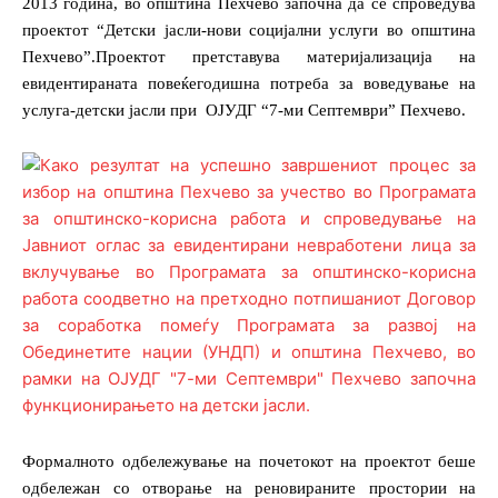
2013 година, во општина Пехчево започна да се спроведува
проектот “Детски јасли-нови социјални услуги во општина
Пехчево”.Проектот претставува материјализација на
евидентираната повеќегодишна потреба за воведување на
услуга-детски јасли при
ОЈУДГ “7-ми Септември” Пехчево.
Формалното одбележување на почетокот на проектот беше
одбележан со отворање на реновираните простории на