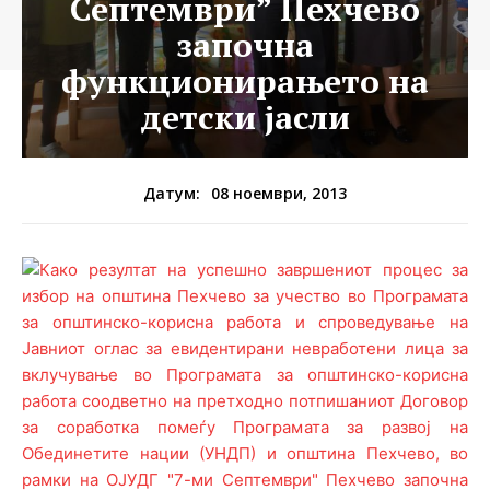
Септември” Пехчево
започна
функционирањето на
детски јасли
08 ноември, 2013
Датум: