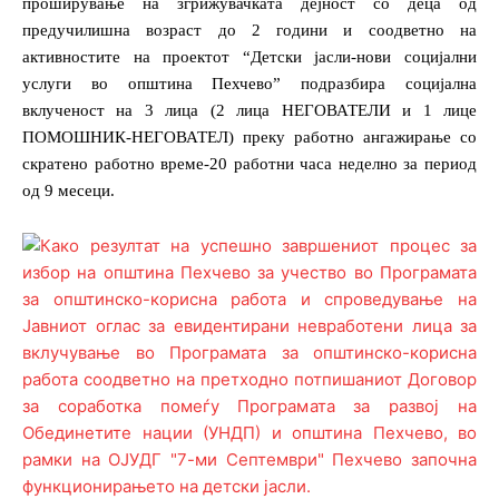
проширување на згрижувачката дејност со деца од
предучилишна возраст до 2 години и соодветно на
активностите на
проектот “Детски јасли-нови социјални
услуги во општина Пехчево” подразбира социјална
вклученост на 3 лица (2 лица НЕГОВАТЕЛИ и 1 лице
ПОМОШНИК-НЕГОВАТЕЛ) преку работно ангажирање со
скратено работно време-20 работни часа неделно за период
од 9 месеци.