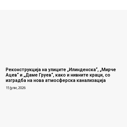
Реконструкција на улиците „Илинденска“, „Мирче
Ацев“ и „Даме Груев“, како и нивните краци, со
изградба на нова атмосферска канализација
15 Јули, 2026