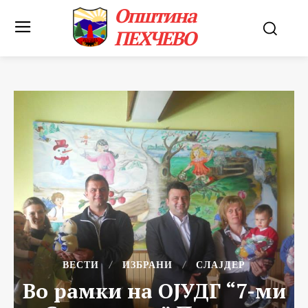
Општина
ПЕХЧЕВО
ВЕСТИ
ИЗБРАНИ
СЛАЈДЕР
Во рамки на ОЈУДГ “7-ми