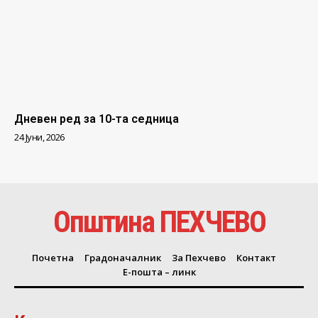
Дневен ред за 10-та седница
24 Јуни, 2026
Општина ПЕХЧЕВО
Почетна
Градоначалник
За Пехчево
Контакт
Е-пошта – линк