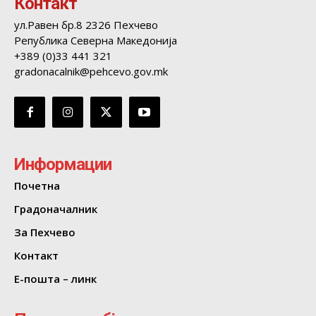
Контакт
ул.Равен бр.8 2326 Пехчево
Република Северна Македонија
+389 (0)33 441 321
gradonacalnik@pehcevo.gov.mk
Информации
Почетна
Градоначалник
За Пехчево
Контакт
Е-пошта – линк