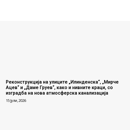
Реконструкција на улиците „Илинденска“, „Мирче
Ацев“ и „Даме Груев“, како и нивните краци, со
изградба на нова атмосферска канализација
15 Јули, 2026