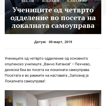
ВЕСТИ
ИЗБРАНИ
СЛАЈДЕР
Учениците од четврто
одделение во посета на
локалната самоуправа
06 март, 2019
Датум:
Учениците од четврто одделение од основното
општинско училиште „Ванчо Китанов“ – Пехчево,
денеска беа во посета на локалната самоуправа.
Посетата е во рамките на наставата „Запознај ја
Локалната самоуправа“.