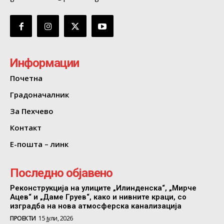
Информации
Почетна
Градоначалник
За Пехчево
Контакт
Е-пошта – линк
Последно објавено
Реконструкција на улиците „Илинденска“, „Мирче
Ацев“ и „Даме Груев“, како и нивните краци, со
изградба на нова атмосферска канализација
ПРОЕКТИ
15 јули, 2026