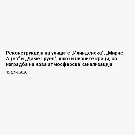
Реконструкција на улиците „Илинденска“, „Мирче
Ацев“ и „Даме Груев“, како и нивните краци, со
изградба на нова атмосферска канализација
15 Јули, 2026