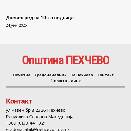
Дневен ред за 10-та седница
24 Јуни, 2026
Општина ПЕХЧЕВО
Почетна
Градоначалник
За Пехчево
Контакт
Е-пошта – линк
Контакт
ул.Равен бр.8 2326 Пехчево
Република Северна Македонија
+389 (0)33 441 321
gradonacalnik@pehcevo.gov.mk