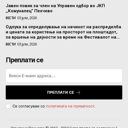
Јавен повик за член на Управен одбор во ЈКП
,,Комуналец” Пехчево
ВЕСТИ
03 јули, 2026
Одлука за определување на начинот на распределба
и цената за користење на просторот на плоштадот,
за вршење на дејности за време на Фестивалот на...
ВЕСТИ
03 јули, 2026
Преплати се
ПРЕПЛАТИ СЕ
Се согласувам со
политиката на приватност
.