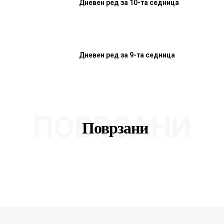
Дневен ред за 10-та седница
Дневен ред за 9-та седница
ПОВРЗАНИ
Поврзани