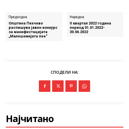
Предходна
Наредна
Општина Пехчево
II квартал 2022 година
распишува јавен конкурс
период 01.01.2022-
за манифестацијата
30.06.2022
„Малешевијата пее“
СПОДЕЛИ НА:
Најчитано