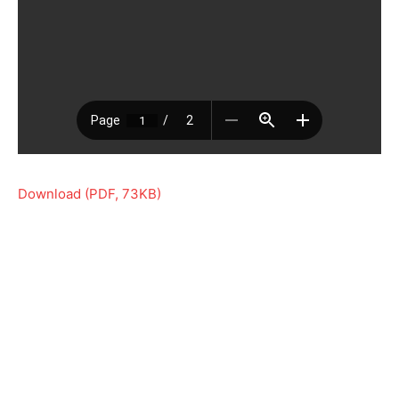
Download (PDF, 73KB)