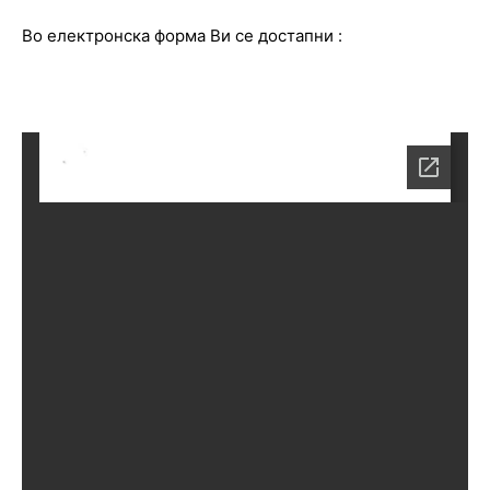
Во електронска форма Ви се достапни :