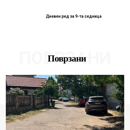
Дневен ред за 9-та седница
ПОВРЗАНИ
Поврзани