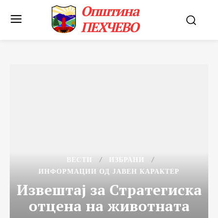
Општина
ПЕХЧЕВО
ВЕСТИ
ИЗБРАНИ
ИНФОРМАЦИИ ОД ЈАВЕН КАРАКТЕР
Извештај за Стратегиска
отцена на животната