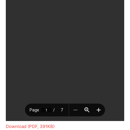
Download (PDF, 391KB)