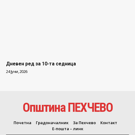
Дневен ред за 10-та седница
24 Јуни, 2026
Општина ПЕХЧЕВО
Почетна
Градоначалник
За Пехчево
Контакт
Е-пошта – линк