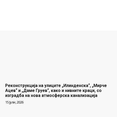
Реконструкција на улиците „Илинденска“, „Мирче
Ацев“ и „Даме Груев“, како и нивните краци, со
изградба на нова атмосферска канализација
15 Јули, 2026