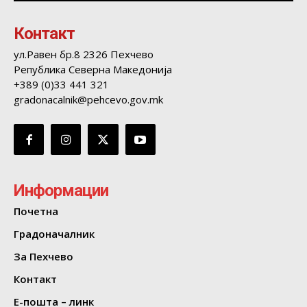
Контакт
ул.Равен бр.8 2326 Пехчево
Република Северна Македонија
+389 (0)33 441 321
gradonacalnik@pehcevo.gov.mk
Информации
Почетна
Градоначалник
За Пехчево
Контакт
Е-пошта – линк