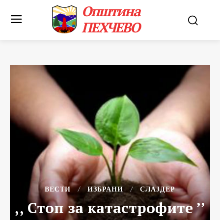
Општина
ПЕХЧЕВО
ВЕСТИ
ИЗБРАНИ
СЛАЈДЕР
,, Стоп за катастрофите ’’