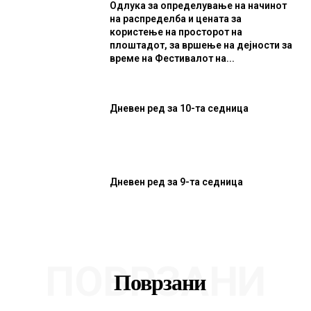
Одлука за определување на начинот
на распределба и цената за
користење на просторот на
плоштадот, за вршење на дејности за
време на Фестивалот на...
Дневен ред за 10-та седница
Дневен ред за 9-та седница
ПОВРЗАНИ
Поврзани