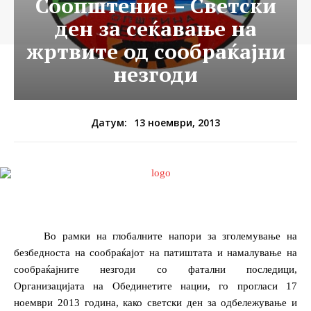
Соопштение – Светски
ден за сеќавање на
жртвите од сообраќајни
незгоди
13 ноември, 2013
Датум:
Во рамки на глобалните напори за зголемување на
безбедноста на сообраќајот на патиштата и намалување на
сообраќајните незгоди со фатални последици,
Организацијата на Обединетите нации, го прогласи 17
ноември 2013 година, како светски ден за одбележување и