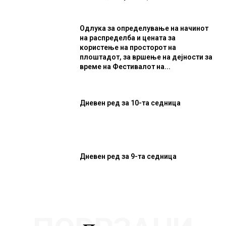
Одлука за определување на начинот
на распределба и цената за
користење на просторот на
плоштадот, за вршење на дејности за
време на Фестивалот на...
Дневен ред за 10-та седница
Дневен ред за 9-та седница