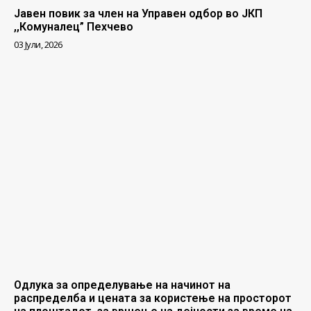
Јавен повик за член на Управен одбор во ЈКП
,,Комуналец” Пехчево
03 Јули, 2026
Одлука за определување на начинот на
распределба и цената за користење на просторот