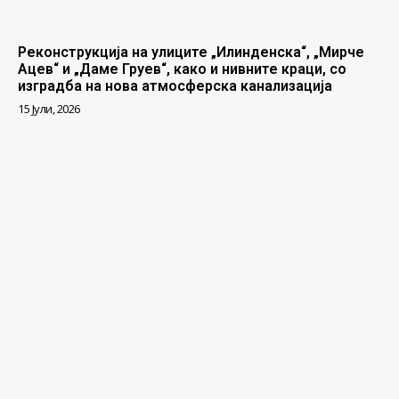
Реконструкција на улиците „Илинденска“, „Мирче
Ацев“ и „Даме Груев“, како и нивните краци, со
изградба на нова атмосферска канализација
15 Јули, 2026