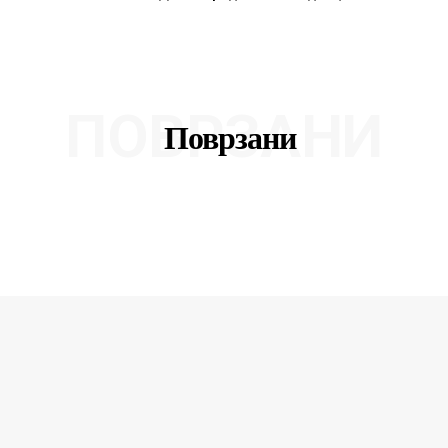
ПОВРЗАНИ
Поврзани