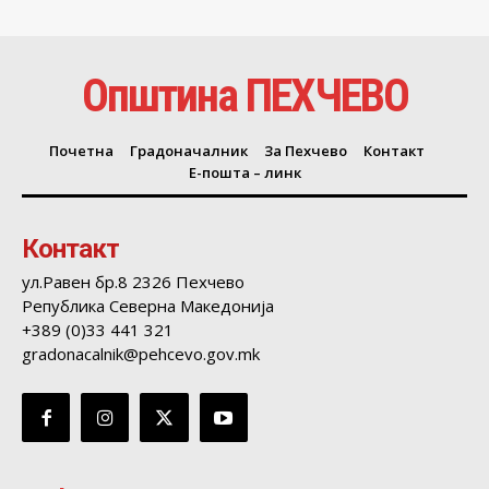
Општина ПЕХЧЕВО
Почетна
Градоначалник
За Пехчево
Контакт
Е-пошта – линк
Контакт
ул.Равен бр.8 2326 Пехчево
Република Северна Македонија
+389 (0)33 441 321
gradonacalnik@pehcevo.gov.mk