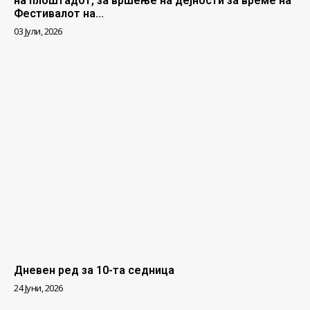
на плоштадот, за вршење на дејности за време на
Фестивалот на...
03 Јули, 2026
Дневен ред за 10-та седница
24 Јуни, 2026