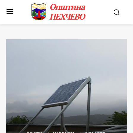
Општина
ПЕХЧЕВО