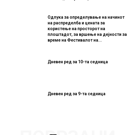
Одлука за определување на начинот
на распределба и цената за
користење на просторот на
плоштадот, за вршење на дејности за
време на Фестивалот на...
Дневен ред за 10-та седница
Дневен ред за 9-та седница