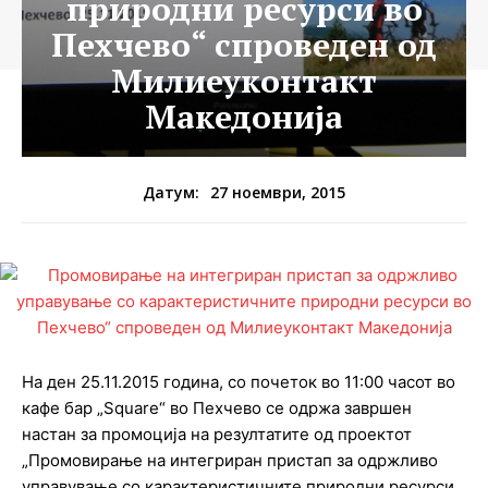
природни ресурси во
Пехчево“ спроведен од
Милиеуконтакт
Македонија
27 ноември, 2015
Датум:
На ден 25.11.2015 година, со почеток во 11:00 часот во
кафе бар „Square“ во Пехчево се одржа завршен
настан за промоција на резултатите од проектот
„Промовирање на интегриран пристап за одржливо
управување со карактеристичните природни ресурси