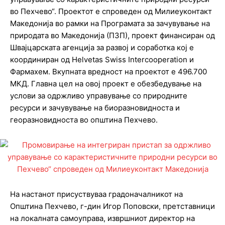
во Пехчево“. Проектот е спроведен од Милиеуконтакт
Македонија во рамки на Програмата за зачувување на
природата во Македонија (ПЗП), проект финансиран од
Швајцарската агенција за развој и соработка кој е
координиран од Helvetas Swiss Intercooperation и
Фармахем. Вкупната вредност на проектот е 496.700
МКД. Главна цел на овој проект е обезбедување на
услови за одржливо управување со природните
ресурси и зачувување на биоразновидноста и
георазновидноста во општина Пехчево.
На настанот присуствуваа градоначалникот на
Општина Пехчево, г-дин Игор Поповски, претставници
на локалната самоуправа, извршниот директор на