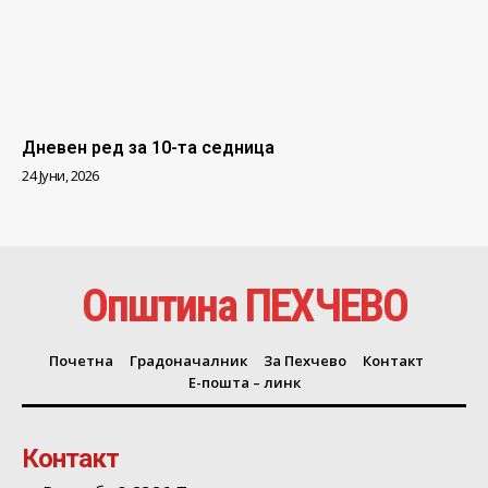
Дневен ред за 10-та седница
24 Јуни, 2026
Општина ПЕХЧЕВО
Почетна
Градоначалник
За Пехчево
Контакт
Е-пошта – линк
Контакт