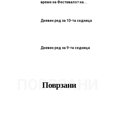
време на Фестивалот на...
Дневен ред за 10-та седница
Дневен ред за 9-та седница
ПОВРЗАНИ
Поврзани