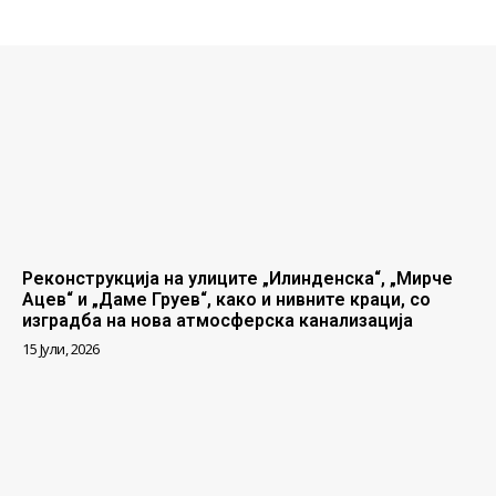
Реконструкција на улиците „Илинденска“, „Мирче
Ацев“ и „Даме Груев“, како и нивните краци, со
изградба на нова атмосферска канализација
15 Јули, 2026