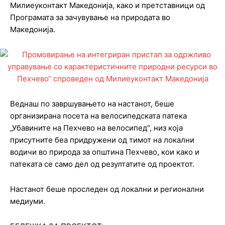
Милиеуконтакт Македонија, како и претставници од
Програмата за зачувување на природата во
Македонија.
Веднаш по завршувањето на настанот, беше
организирана посета на велосипедската патека
„Убавините на Пехчево на велосипед“, низ која
присутните беа придружени од тимот на локални
водичи во природа за општина Пехчево, кои како и
патеката се само дел од резултатите од проектот.
Настанот беше проследен од локални и регионални
медиуми.