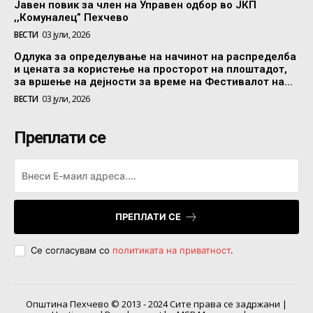
Јавен повик за член на Управен одбор во ЈКП
,,Комуналец” Пехчево
ВЕСТИ
03 јули, 2026
Одлука за определување на начинот на распределба
и цената за користење на просторот на плоштадот,
за вршење на дејности за време на Фестивалот на...
ВЕСТИ
03 јули, 2026
Преплати се
ПРЕПЛАТИ СЕ
Се согласувам со
политиката на приватност
.
Општина Пехчево © 2013 - 2024 Сите права се задржани |