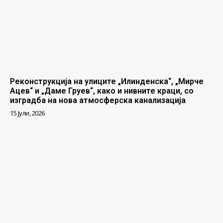
Реконструкција на улиците „Илинденска“, „Мирче
Ацев“ и „Даме Груев“, како и нивните краци, со
изградба на нова атмосферска канализација
15 Јули, 2026