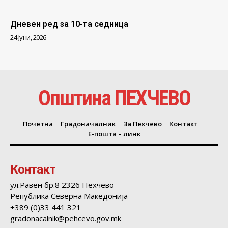
Дневен ред за 10-та седница
24 Јуни, 2026
Општина ПЕХЧЕВО
Почетна
Градоначалник
За Пехчево
Контакт
Е-пошта – линк
Контакт
ул.Равен бр.8 2326 Пехчево
Република Северна Македонија
+389 (0)33 441 321
gradonacalnik@pehcevo.gov.mk