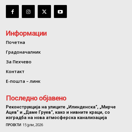
Информации
Почетна
Градоначалник
За Пехчево
Контакт
Е-пошта – линк
Последно објавено
Реконструкција на улиците „Илинденска“, „Мирче
Ацев“ и „Даме Груев“, како и нивните краци, со
изградба на нова атмосферска канализација
ПРОЕКТИ
15 јули, 2026