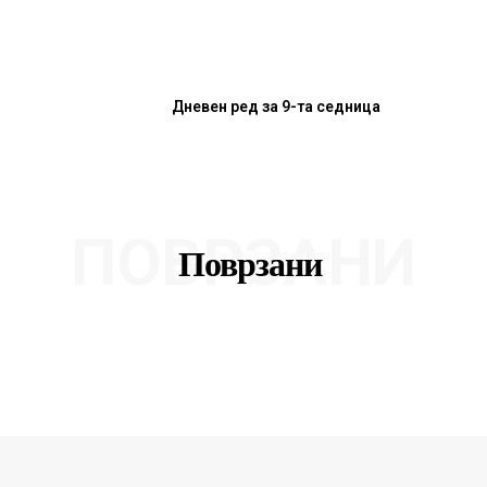
Дневен ред за 9-та седница
ПОВРЗАНИ
Поврзани