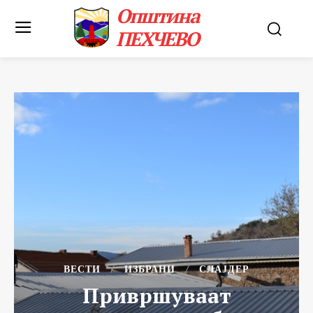
Општина
ПЕХЧЕВО
ВЕСТИ
ИЗБРАНИ
СЛАЈДЕР
Привршуваат