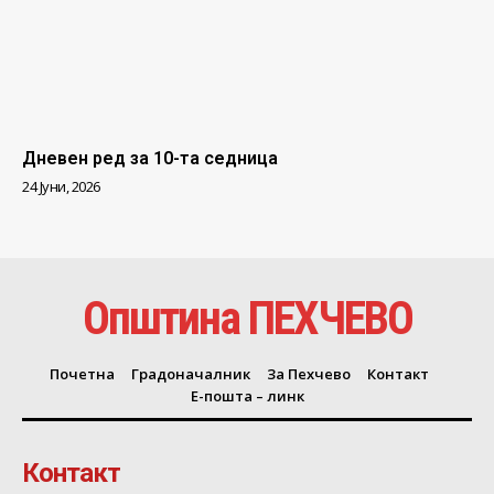
Дневен ред за 10-та седница
24 Јуни, 2026
Општина ПЕХЧЕВО
Почетна
Градоначалник
За Пехчево
Контакт
Е-пошта – линк
Контакт