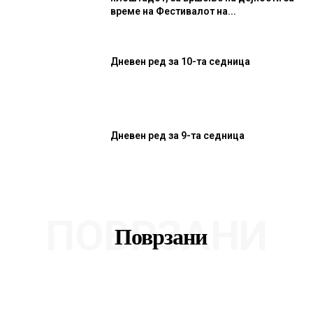
време на Фестивалот на...
Дневен ред за 10-та седница
Дневен ред за 9-та седница
ПОВРЗАНИ
Поврзани