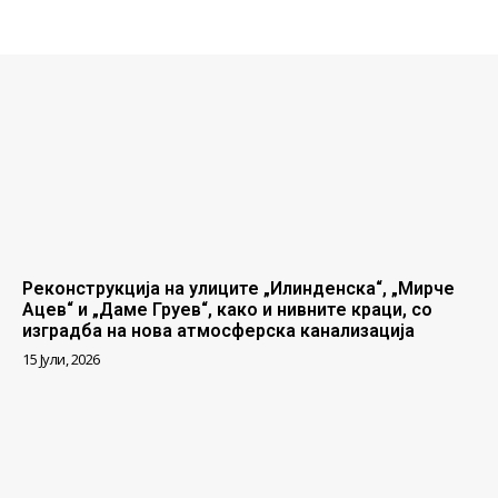
Реконструкција на улиците „Илинденска“, „Мирче
Ацев“ и „Даме Груев“, како и нивните краци, со
изградба на нова атмосферска канализација
15 Јули, 2026