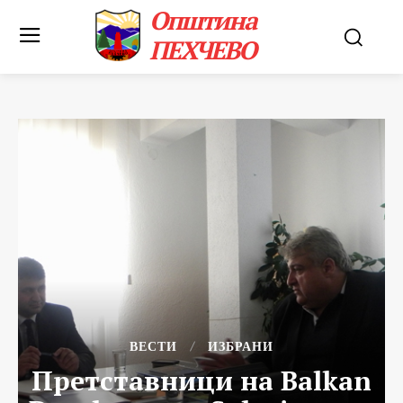
Општина
ПЕХЧЕВО
ВЕСТИ
ИЗБРАНИ
Претставници на Balkan