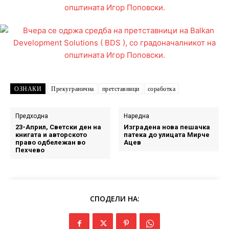
ОЗНАКИ
Прекугранична
претставници
соработка
Предходна
Наредна
23-Април, Светски ден на
Изградена нова пешачка
книгата и авторското
патека до улицата Мирче
право одбележан во
Ацев
Пехчево
СПОДЕЛИ НА: