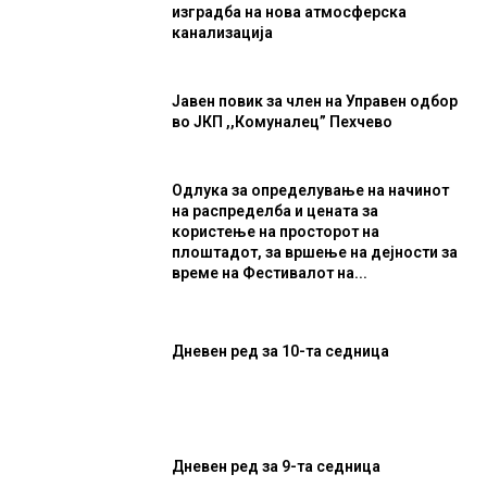
изградба на нова атмосферска
канализација
Јавен повик за член на Управен одбор
во ЈКП ,,Комуналец” Пехчево
Одлука за определување на начинот
на распределба и цената за
користење на просторот на
плоштадот, за вршење на дејности за
време на Фестивалот на...
Дневен ред за 10-та седница
Дневен ред за 9-та седница