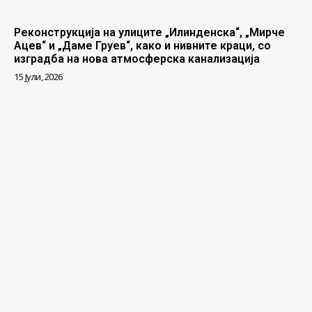
Реконструкција на улиците „Илинденска“, „Мирче
Ацев“ и „Даме Груев“, како и нивните краци, со
изградба на нова атмосферска канализација
15 Јули, 2026