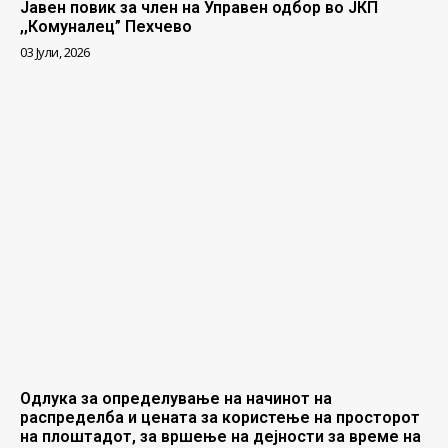
Јавен повик за член на Управен одбор во ЈКП
,,Комуналец” Пехчево
03 Јули, 2026
Одлука за определување на начинот на
распределба и цената за користење на просторот
на плоштадот, за вршење на дејности за време на