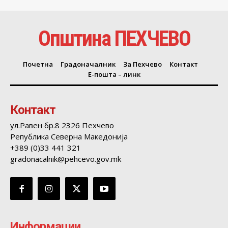
Општина ПЕХЧЕВО
Почетна
Градоначалник
За Пехчево
Контакт
Е-пошта – линк
Контакт
ул.Равен бр.8 2326 Пехчево
Република Северна Македонија
+389 (0)33 441 321
gradonacalnik@pehcevo.gov.mk
Информации