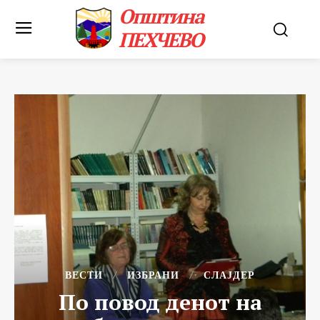
Општина
ПЕХЧЕВО
ВЕСТИ
ИЗБРАНИ
СЛАЈДЕР
По повод денот на