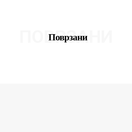
ПОВРЗАНИ
Поврзани