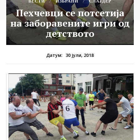
ВЕСТИ
ИЗБРАНИ
СЛАЈДЕР
Пехчевци се потсетија
на заборавените игри од
детството
30 јули, 2018
Датум: