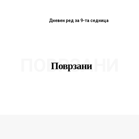
Дневен ред за 9-та седница
ПОВРЗАНИ
Поврзани