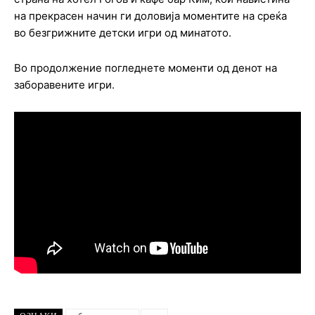
на прекрасен начин ги доловија моментите на среќа
во безгрижните детски игри од минатото.
Во продолжение погледнете моменти од денот на
заборавените игри.