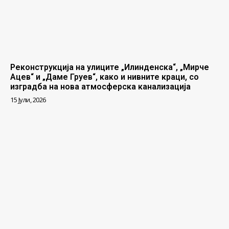
Реконструкција на улиците „Илинденска“, „Мирче
Ацев“ и „Даме Груев“, како и нивните краци, со
изградба на нова атмосферска канализација
15 Јули, 2026