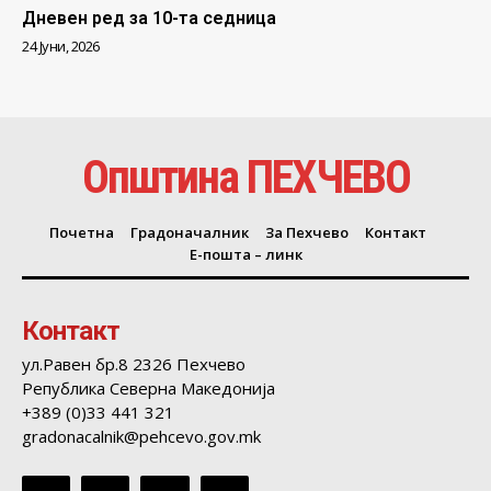
Дневен ред за 10-та седница
24 Јуни, 2026
Општина ПЕХЧЕВО
Почетна
Градоначалник
За Пехчево
Контакт
Е-пошта – линк
Контакт
ул.Равен бр.8 2326 Пехчево
Република Северна Македонија
+389 (0)33 441 321
gradonacalnik@pehcevo.gov.mk