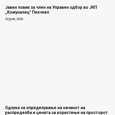
Јавен повик за член на Управен одбор во ЈКП
,,Комуналец” Пехчево
03 Јули, 2026
Одлука за определување на начинот на
распределба и цената за користење на просторот