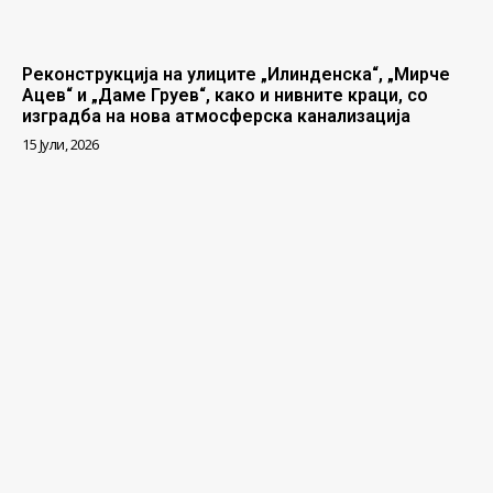
Реконструкција на улиците „Илинденска“, „Мирче
Ацев“ и „Даме Груев“, како и нивните краци, со
изградба на нова атмосферска канализација
15 Јули, 2026