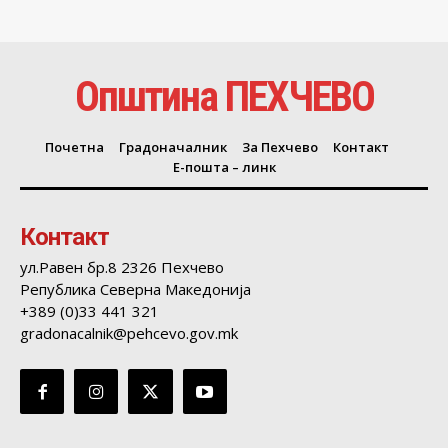
Општина ПЕХЧЕВО
Почетна
Градоначалник
За Пехчево
Контакт
Е-пошта – линк
Контакт
ул.Равен бр.8 2326 Пехчево
Република Северна Македонија
+389 (0)33 441 321
gradonacalnik@pehcevo.gov.mk