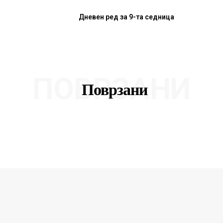
Дневен ред за 9-та седница
ПОВРЗАНИ
Поврзани