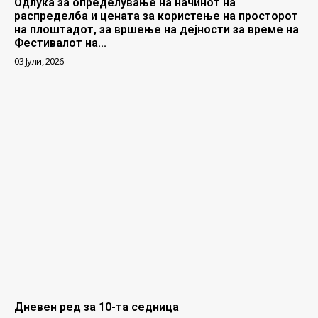
Одлука за определување на начинот на
распределба и цената за користење на просторот
на плоштадот, за вршење на дејности за време на
Фестивалот на...
03 Јули, 2026
Дневен ред за 10-та седница