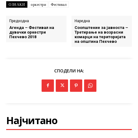
ОЗНАКИ
оркестри
Фестивал
Предходна
Наредна
Агенда – Фестивал на
Соопштение за јавноста –
дувачки оркестри
Третирање на возрасни
Пехчево 2018
комарци на територијата
на општина Пехчево
СПОДЕЛИ НА:
Најчитано