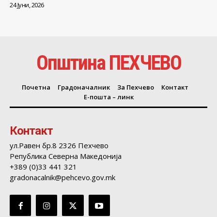
24 Јуни, 2026
Општина ПЕХЧЕВО
Почетна
Градоначалник
За Пехчево
Контакт
Е-пошта – линк
Контакт
ул.Равен бр.8 2326 Пехчево
Република Северна Македонија
+389 (0)33 441 321
gradonacalnik@pehcevo.gov.mk