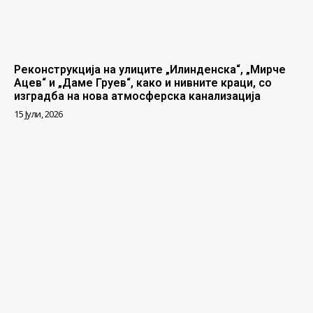
Реконструкција на улиците „Илинденска“, „Мирче
Ацев“ и „Даме Груев“, како и нивните краци, со
изградба на нова атмосферска канализација
15 Јули, 2026