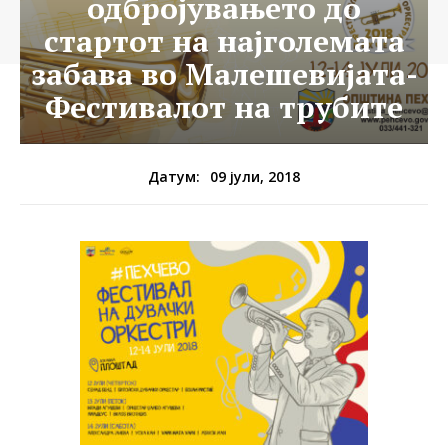
одбројувањето до
стартот на најголемата
забава во Малешевијата-
Фестивалот на трубите
09 јули, 2018
Датум: