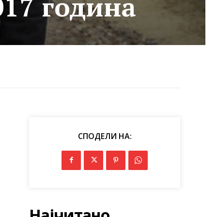
017 година
СПОДЕЛИ НА:
Најчитано