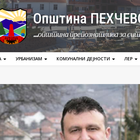
Општина ПЕХЧЕВ
...општина препознатлива за си
А
УРБАНИЗАМ
КОМУНАЛНИ ДЕЈНОСТИ
ЛЕР