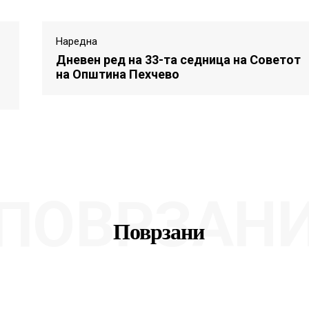
Наредна
Дневен ред на 33-та седница на Советот
на Општина Пехчево
ПОВРЗАН
Поврзани