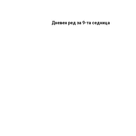
Дневен ред за 9-та седница