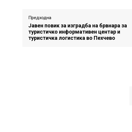
Предходна
Јавен повик за изградба на брвнара за
туристичко информативен центар и
туристичка логистика во Пехчево