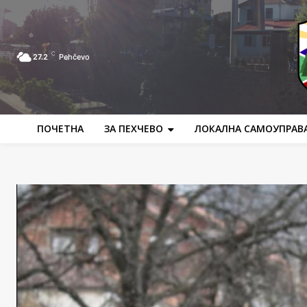
C
27.2
Pehčevo
ПОЧЕТНА
ЗА ПЕХЧЕВО
ЛОКАЛНА САМОУПРАВ