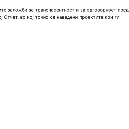
ите заложби за транспарентност и за одговорност пред
ој Отчет, во кој точно се наведени проектите кои ги