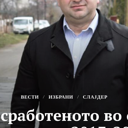
ВЕСТИ
ИЗБРАНИ
СЛАЈДЕР
 сработеното в