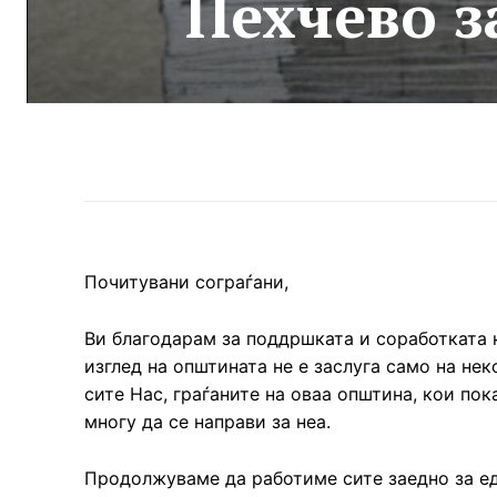
Пехчево з
Почитувани сограѓани,
Ви благодарам за поддршката и соработката 
изглед на општината не е заслуга само на нек
сите Нас, граѓаните на оваа општина, кои п
многу да се направи за неа.
Продолжуваме да работиме сите заедно за ед