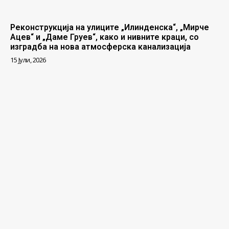
Реконструкција на улиците „Илинденска“, „Мирче
Ацев“ и „Даме Груев“, како и нивните краци, со
изградба на нова атмосферска канализација
15 Јули, 2026