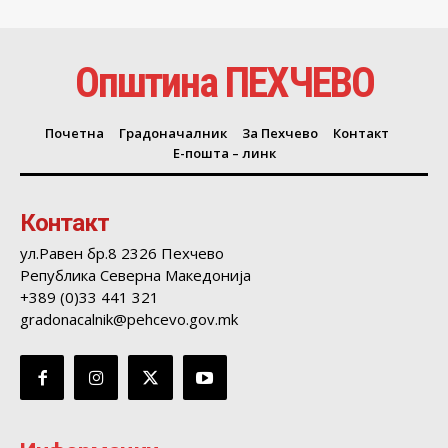
Општина ПЕХЧЕВО
Почетна
Градоначалник
За Пехчево
Контакт
Е-пошта – линк
Контакт
ул.Равен бр.8 2326 Пехчево
Република Северна Македонија
+389 (0)33 441 321
gradonacalnik@pehcevo.gov.mk