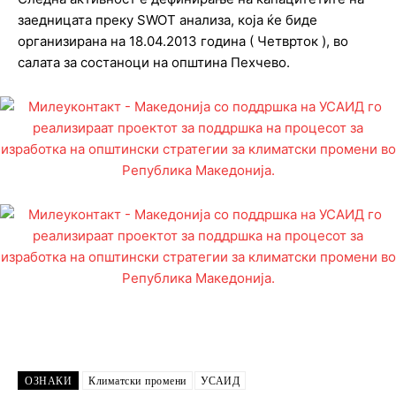
заедницата преку SWOT анализа, која ќе биде
организирана на 18.04.2013 година ( Четврток ), во
салата за состаноци на општина Пехчево.
ОЗНАКИ
Климатски промени
УСАИД