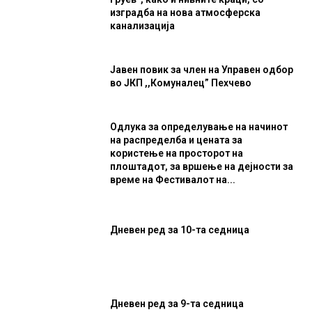
изградба на нова атмосферска
канализација
Јавен повик за член на Управен одбор
во ЈКП ,,Комуналец” Пехчево
Одлука за определување на начинот
на распределба и цената за
користење на просторот на
плоштадот, за вршење на дејности за
време на Фестивалот на...
Дневен ред за 10-та седница
Дневен ред за 9-та седница