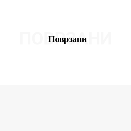
ПОВРЗАНИ
Поврзани