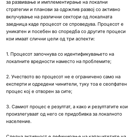
за развивање и имплементирање на локални
стратегии и планови за одржлив развој со активно
вклучување на различни сектори од локалната
заедница каде процесот се спроведува. Процесот е
уникатен и посебен во споредба со другите процеси
кои имаат слични цели од три аспекти:
1. Процесот започнува со идентификувањето на
локалните вредности наместо на проблемите;
2. Учеството во процесот не е ограничено само на
експерти и одредени чинители, туку тоа е сеопфатен
процес кој е отворен за сите;
3. Самиот процес е резултат, а како и резултатите кои
произлегуваат од него се придобивка за локалното
население.
Следна активност е дефинирање на капацитетите на