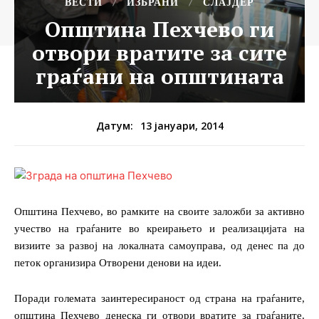
ВЕСТИ
ИЗБРАНИ
СЛАЈДЕР
Општина Пехчево ги
отвори вратите за сите
граѓани на општината
13 јануари, 2014
Датум:
Општина Пехчево, во рамките на своите заложби за активно
учество на граѓаните во креирањето и реализацијата на
визиите за развој на локалната самоуправа, од денес па до
петок организира Отворени денови на идеи.
Поради големата заинтересираност од страна на граѓаните,
општина Пехчево денеска ги отвори вратите за граѓаните.