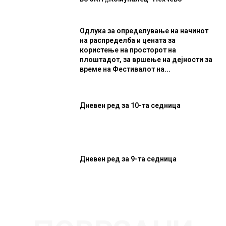
Одлука за определување на начинот
на распределба и цената за
користење на просторот на
плоштадот, за вршење на дејности за
време на Фестивалот на...
Дневен ред за 10-та седница
Дневен ред за 9-та седница