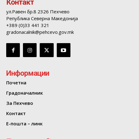
Контакт
ул.Равен бр.8 2326 Пехчево
Република Северна Македонија
+389 (0)33 441 321
gradonacalnik@pehcevo.gov.mk
Информации
Почетна
Градоначалник
За Пехчево
Контакт
Е-пошта – линк