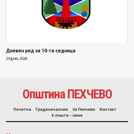
Дневен ред за 10-та седница
24 Јуни, 2026
Општина ПЕХЧЕВО
Почетна
Градоначалник
За Пехчево
Контакт
Е-пошта – линк