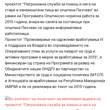
проектот ”Патронажна служба за помош и нега на
стари и изнемоштени лица во општина Пехчево“ во
рамки на Програмата Општинско-корисна работа за
2015 година, вчера во салата за состаноци при
општина Пехчево се одржа информативна
работилница.
Проектот “Промовирање на одржливи вработувања IV
и поддршка на Владата во спроведувањето на
Оперативниот план за услуги на пазарот на труд и
активни програми и мерки за вработување за 2015”, е
финансиран од страна на Програмата за развој на
Обединетите нации (УНДП) во партнерство со
Министерството за труд и социјална политика (МТСП)
и Агенцијата за вработување на Република Македонија
(АВРМ) и ќе се реализира во текот на 2015 година.