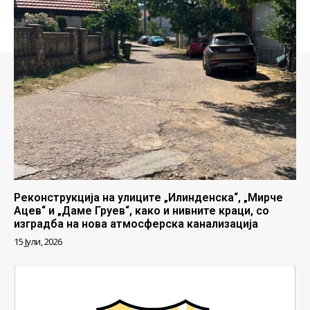
Реконструкција на улиците „Илинденска“, „Мирче
Ацев“ и „Даме Груев“, како и нивните краци, со
изградба на нова атмосферска канализација
15 Јули, 2026