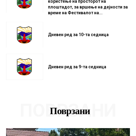
користење на просторот на
плоштадот, за вршење на дејности за
време на Фестивалот на...
Дневен ред за 10-та седница
Дневен ред за 9-та седница
ПОВРЗАНИ
Поврзани