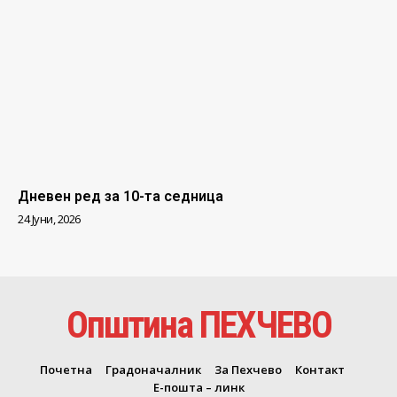
Дневен ред за 10-та седница
24 Јуни, 2026
Општина ПЕХЧЕВО
Почетна
Градоначалник
За Пехчево
Контакт
Е-пошта – линк