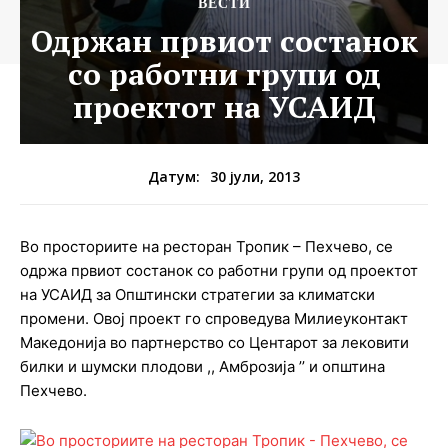
ВЕСТИ
Одржан првиот состанок
со работни групи од
проектот на УСАИД
30 јули, 2013
Датум:
Во просториите на ресторан Тропик – Пехчево, се
одржа првиот состанок со работни групи од проектот
на УСАИД за Општински стратегии за климатски
промени. Овој проект го спроведува Милиеуконтакт
Македонија во партнерство со Центарот за лековити
билки и шумски плодови ,, Амброзија ’’ и општина
Пехчево.