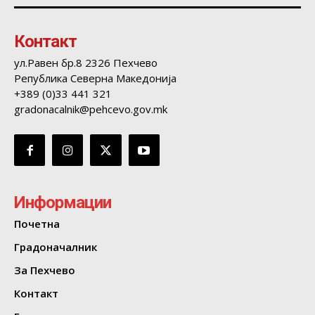
Контакт
ул.Равен бр.8 2326 Пехчево
Република Северна Македонија
+389 (0)33 441 321
gradonacalnik@pehcevo.gov.mk
Информации
Почетна
Градоначалник
За Пехчево
Контакт