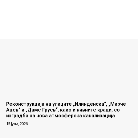
Реконструкција на улиците „Илинденска“, „Мирче
Ацев“ и „Даме Груев“, како и нивните краци, со
изградба на нова атмосферска канализација
15 Јули, 2026