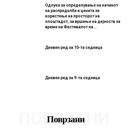
Одлука за определување на начинот
на распределба и цената за
користење на просторот на
плоштадот, за вршење на дејности за
време на Фестивалот на...
Дневен ред за 10-та седница
Дневен ред за 9-та седница
ПОВРЗАНИ
Поврзани