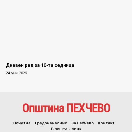
Дневен ред за 10-та седница
24 Јуни, 2026
Општина ПЕХЧЕВО
Почетна
Градоначалник
За Пехчево
Контакт
Е-пошта – линк