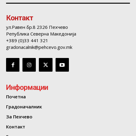
Контакт
ул.Равен бр.8 2326 Пехчево
Република Северна Македонија
+389 (0)33 441 321
gradonacalnik@pehcevo.gov.mk
Информации
Почетна
Градоначалник
За Пехчево
Контакт