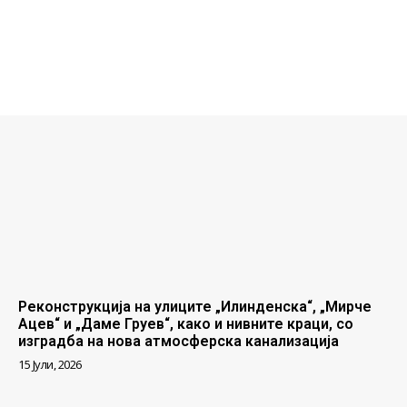
Реконструкција на улиците „Илинденска“, „Мирче
Ацев“ и „Даме Груев“, како и нивните краци, со
изградба на нова атмосферска канализација
15 Јули, 2026