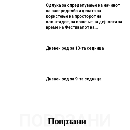
Одлука за определување на начинот
на распределба и цената за
користење на просторот на
плоштадот, за вршење на дејности за
време на Фестивалот на...
Дневен ред за 10-та седница
Дневен ред за 9-та седница
ПОВРЗАНИ
Поврзани